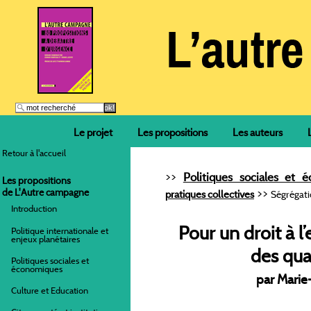
Le projet
Les propositions
Les auteurs
Retour à l'accueil
>>
Politiques sociales et 
Les propositions
>>
de L'Autre campagne
pratiques collectives
Ségrégati
Introduction
Pour un droit à l
Politique internationale et
enjeux planétaires
des qua
Politiques sociales et
économiques
par Mari
Culture et Education