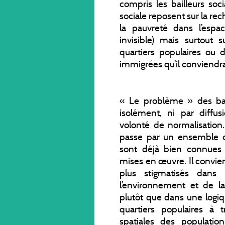
compris les bailleurs soc
sociale reposent sur la re
la pauvreté dans l’espa
invisible) mais surtout
quartiers populaires ou
immigrées qu’il conviendra
« Le problème » des banl
isolément, ni par diffu
volonté de normalisation
passe par un ensemble d
sont déjà bien connues 
mises en œuvre. Il convien
plus stigmatisés dans 
l’environnement et de la
plutôt que dans une logiqu
quartiers populaires à 
spatiales des populatio