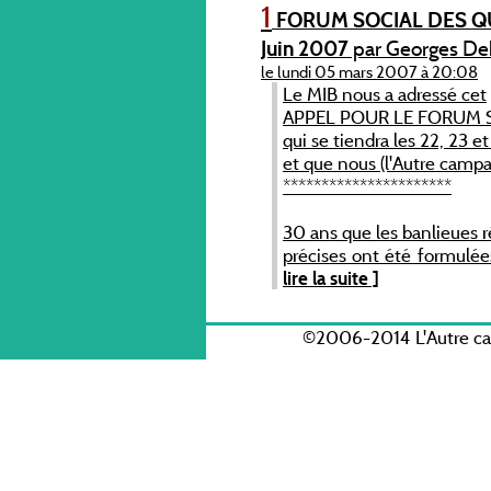
1
FORUM SOCIAL DES QU
Juin 2007
par Georges De
le lundi 05 mars 2007 à 20:08
Le MIB nous a adressé cet
APPEL POUR LE FORUM 
qui se tiendra les 22, 23 
et que nous (l'Autre campa
**********************
30 ans que les banlieues 
précises ont été formulées
lire la suite ]
©2006-2014 L'Autre c