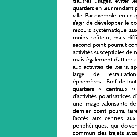
d’autres usages, éviter 
quartiers en leur rendant p
ville. Par exemple, en ce 
s’agir de développer le c
recours systématique au
moins coûteux, mais diffi
second point pourrait con
activités susceptibles de m
mais également d’attirer c
aux activités de loisirs, s
large, de restauratio
éphémères… Bref, de toutes
quartiers « centraux »
d’activités polarisatrices
une image valorisante de 
dernier point pourra fair
l’accès aux centres aux
périphériques, qui doive
commun des trajets avois