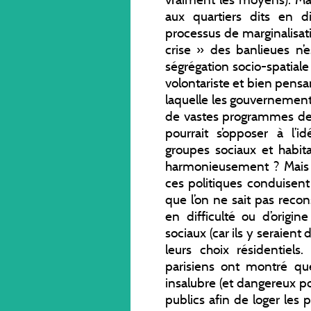
aux quartiers dits en dif
processus de marginalisat
crise » des banlieues n’
ségrégation socio-spatiale
volontariste et bien pens
laquelle les gouvernement
de vastes programmes de d
pourrait s’opposer à l’i
groupes sociaux et habita
harmonieusement ? Mais 
ces politiques conduisent
que l’on ne sait pas recon
en difficulté ou d’origi
sociaux (car ils y seraient
leurs choix résidentiel
parisiens ont montré que
insalubre (et dangereux po
publics afin de loger les