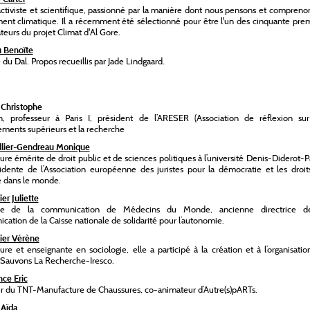
 activiste et scientifique, passionné par la manière dont nous pensons et compreno
nt climatique. Il a récemment été sélectionné pour être l'un des cinquante prem
teurs du projet Climat d'Al Gore.
 Benoïte
u Dal. Propos recueillis par Jade Lindgaard.
 Christophe
en, professeur à Paris I, président de l’ARESER (Association de réflexion sur
ments supérieurs et la recherche
lier-Gendreau Monique
ure émérite de droit public et de sciences politiques à l’université Denis-Diderot-P
sidente de l’Association européenne des juristes pour la démocratie et les droi
 dans le monde.
er Juliette
ice de la communication de Médecins du Monde, ancienne directrice d
ation de la Caisse nationale de solidarité pour l’autonomie.
ier Vérène
re et enseignante en sociologie, elle a participé à la création et à l’organisati
f Sauvons La Recherche-Iresco.
ce Eric
r du TNT-Manufacture de Chaussures, co-animateur d’Autre(s)pARTs.
Aïda