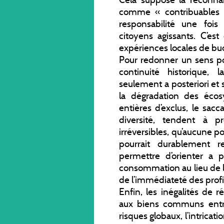
comme « contribuables 
responsabilité une foi
citoyens agissants. C’e
expériences locales de bud
Pour redonner un sens pol
continuité historique, 
seulement a posteriori et 
la dégradation des écos
entières d’exclus, le sacc
diversité, tendent à 
irréversibles, qu’aucune p
pourrait durablement re
permettre d’orienter a 
consommation au lieu de l
de l’immédiateté des profit
Enfin, les inégalités de r
aux biens communs entre
risques globaux, l’intricat