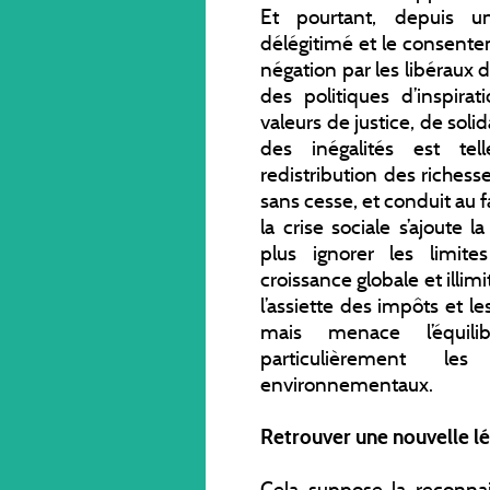
Et pourtant, depuis un
délégitimé et le consenteme
négation par les libéraux de
des politiques d’inspirat
valeurs de justice, de solida
des inégalités est tell
redistribution des richess
sans cesse, et conduit au fa
la crise sociale s’ajoute
plus ignorer les limite
croissance globale et illi
l’assiette des impôts et le
mais menace l’équil
particulièrement l
environnementaux.
Retrouver une nouvelle lé
Cela suppose la reconna