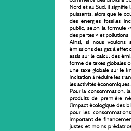
Nord et au Sud, il signifi
puissants, alors que le coû
des énergies fossiles i
public, selon la formule « 
des pertes » et pollutions.
Ainsi, si nous voulons a
émissions des gaz à effet 
assis sur le calcul des ém
forme de taxes globales 
une taxe globale sur le k
incitation à réduire les tr
les activités économiques.
Pour la consommation, la 
produits de première n
l’impact écologique des 
pour les consommations 
important de financemen
justes et moins prédatric