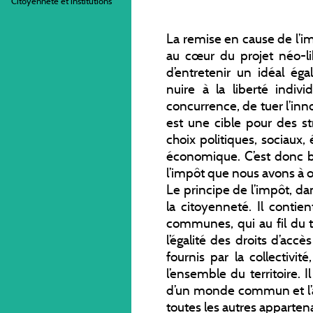
Citoyenneté et institutions
La remise en cause de l’i
au cœur du projet néo-li
d’entretenir un idéal égal
nuire à la liberté indivi
concurrence, de tuer l’in
est une cible pour des st
choix politiques, sociaux, 
économique. C’est donc bi
l’impôt que nous avons à 
Le principe de l’impôt, da
la citoyenneté. Il contie
communes, qui au fil du t
l’égalité des droits d’accè
fournis par la collectivi
l’ensemble du territoire. Il
d’un monde commun et l’
toutes les autres apparten