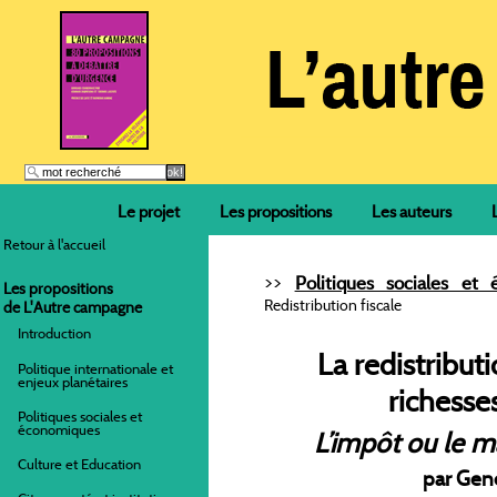
Le projet
Les propositions
Les auteurs
Retour à l'accueil
>>
Politiques sociales et
Les propositions
Redistribution fiscale
de L'Autre campagne
Introduction
La redistribut
Politique internationale et
enjeux planétaires
richesse
Politiques sociales et
économiques
L’impôt ou le m
Culture et Education
par Gen