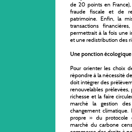
de 20 points en France),
fraude fiscale et de r
patrimoine. Enfin, la m
transactions financière
permettrait à la fois une 
et une redistribution des ri
Une ponction écologique 
Pour orienter les choix
répondre à la nécessité de
doit intégrer des prélève
renouvelables prélevées, 
richesse et la faire circul
marché la gestion des 
changement climatique
propre » du protocole d
marché du carbone censé
commerce des droits à pol