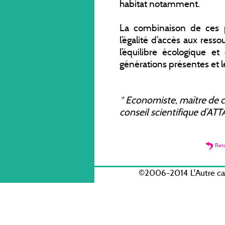
habitat notamment.
La combinaison de ces p
l’égalité d’accès aux ress
l’équilibre écologique et
générations présentes et l
*
Economiste, maître de co
conseil scientifique d’ATT
Ret
©2006-2014 L'Autre c