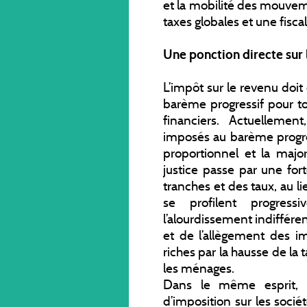
et la mobilité des mouvem
taxes globales et une fisc
Une ponction directe sur 
L’impôt sur le revenu doit 
barème progressif pour to
financiers. Actuellemen
imposés au barème progres
proportionnel et la majo
justice passe par une for
tranches et des taux, au 
se profilent progres
l’alourdissement indifféren
et de l’allègement des i
riches par la hausse de la 
les ménages.
Dans le même esprit, il
d’imposition sur les soci