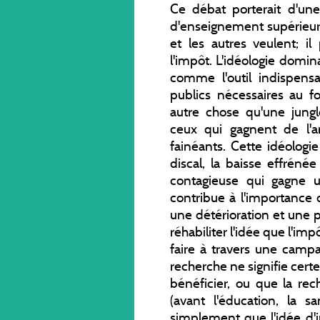
Ce débat porterait d'un
d'enseignement supérieur, 
et les autres veulent; il 
l'impôt. L'idéologie domi
comme l'outil indispens
publics nécessaires au f
autre chose qu'une jung
ceux qui gagnent de l'ar
fainéants. Cette idéologi
discal, la baisse effréné
contagieuse qui gagne u
contribue à l'importance 
une détérioration et une pr
réhabiliter l'idée que l'im
faire à travers une cam
recherche ne signifie cert
bénéficier, ou que la rec
(avant l'éducation, la sa
simplement que l'idée d'