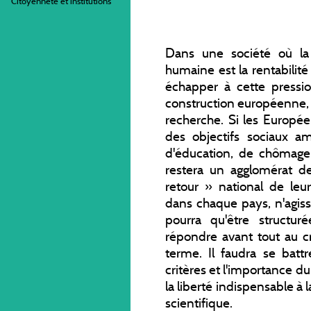
Citoyenneté et institutions
Dans une société où la 
humaine est la rentabilité
échapper à cette pression
construction européenne, à
recherche. Si les Europé
des objectifs sociaux a
d'éducation, de chômage
restera un agglomérat d
retour » national de leu
dans chaque pays, n'agiss
pourra qu'être structu
répondre avant tout au cr
terme. Il faudra se batt
critères et l'importance d
la liberté indispensable à 
scientifique.