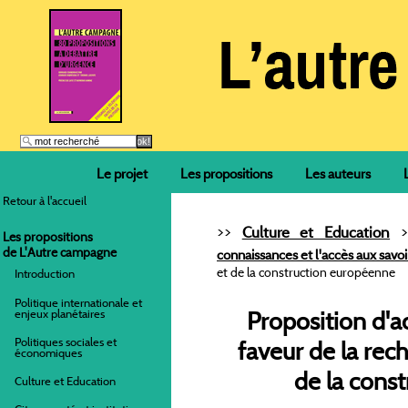
Le projet
Les propositions
Les auteurs
Retour à l'accueil
>>
>
Culture et Education
Les propositions
de L'Autre campagne
connaissances et l'accès aux savoi
et de la construction européenne
Introduction
Politique internationale et
enjeux planétaires
Proposition d'a
Politiques sociales et
faveur de la rec
économiques
de la cons
Culture et Education