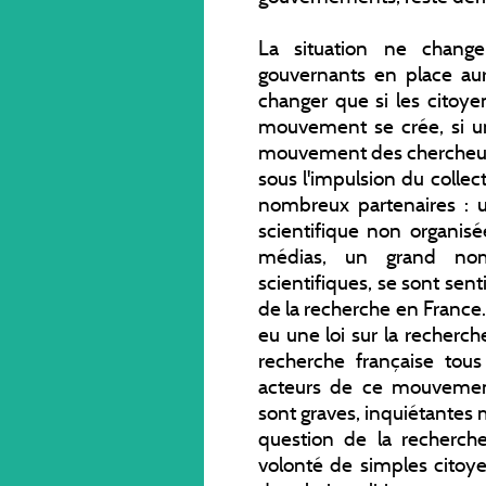
La situation ne chang
gouvernants en place au
changer que si les citoye
mouvement se crée, si u
mouvement des chercheur
sous l'impulsion du collec
nombreux partenaires : 
scientifique non organisé
médias, un grand nom
scientifiques, se sont sent
de la recherche en France
eu une loi sur la recherch
recherche française tou
acteurs de ce mouvemen
sont graves, inquiétantes
question de la recherch
volonté de simples citoy