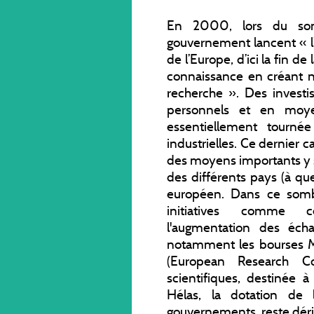
En 2000, lors du so
gouvernement lancent « l’a
de l’Europe, d’ici la fin d
connaissance en créant 
recherche ». Des invest
personnels et en moye
essentiellement tournée 
industrielles. Ce dernier 
des moyens importants y s
des différents pays (à qu
européen. Dans ce somb
initiatives comme c
l'augmentation des écha
notamment les bourses Mar
(European Research Co
scientifiques, destinée 
Hélas, la dotation de l
gouvernements, reste déri