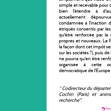
simple et recevable pour
bien l'étendre à d'au
actuellement dépourv
condamnée à l'inaction da
étriqués consentis par le
qu'être renforcée par l
propres et nouveaux. Le 
la façon dont cet impôt ser
sur les sociétés ?), puis de
ne pourra qu'en être renf
organisée à cette oc
démocratique de l'Europe q
*
Codirecteur du départemen
Cochin (Paris) et ani
recherche".
Ret