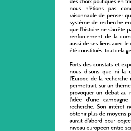
des choix politiques en t
nous n'étions pas con
raisonnable de penser qu
système de recherche en 
que l'histoire ne s'arrête
renforcement de la comm
aussi de ses liens avec le 
été constitués, tout cela 
Forts des constats et exp
nous disons que ni la c
l'Europe de la recherch
permettrait, sur un thème
provoquer un débat au 
l'idée d'une campagne
recherche. Son intérêt n
obtenir plus de moyens po
aurait d'abord pour object
niveau européen entre scie