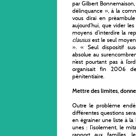
par Gilbert Bonnemaison, 
délinquance », à la com
vous dirai en préambule 
aujourd’hui, que vider les
moyens d’interdire la rep
clausus
est le seul moyen
». « Seul dispositif sus
absolue au surencombrem
n’est pourtant pas à l’or
organisait fin 2006 d
pénitentiaire.
Mettre des limites, donne
Outre le problème endém
différentes questions sera
en égrainer une liste à la
unes : l’isolement, le mi
rapport aux familles, l