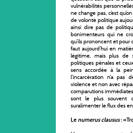
vulnérabilités personnelle
ne change pas, c’est qu’on 
de volonté politique aujourd
ainsi dire pas de politiq
bonimenteurs qui ne cro
qu’ils prononcent et pour c
faut aujourd’hui en matiè
légitime, mais plus de 
politiques pénales et ceux 
sens accordée à la pei
l’incarcération n’a pas 
violence et non avec répara
comparutions immédiates,
sont le plus souvent 
suralimenter le flux des en
Le
numerus clausus
: «Tr