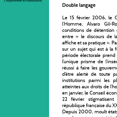
Citoyenneté et institutions
Double langage
Le 15 février 2006, le 
l’Homme, Alvaro Gil-R
conditions de détention e
entre « le discours de l
affiche et sa pratique ». Pa
sur un sujet qui est à la 
période électorale prend
l’unique prisme de l’insé
réussi à faire les gouver
d’être alerté de toute 
institutions parmi les 
atteintes aux droits de l
en janvier, le Conseil éco
22 février stigmatisen
république française du XX
Depuis 2000, moult états 