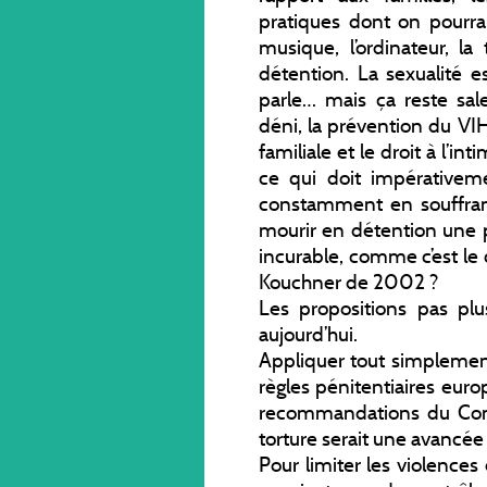
pratiques dont on pourrait
musique, l’ordinateur, la
détention. La sexualité 
parle… mais ça reste sal
déni, la prévention du VIH
familiale et le droit à l’
ce qui doit impérativem
constamment en souffran
mourir en détention une 
incurable, comme c’est le c
Kouchner de 2002 ?
Les propositions pas plu
aujourd’hui.
Appliquer tout simpleme
règles pénitentiaires eur
recommandations du Comi
torture serait une avancée
Pour limiter les violences 