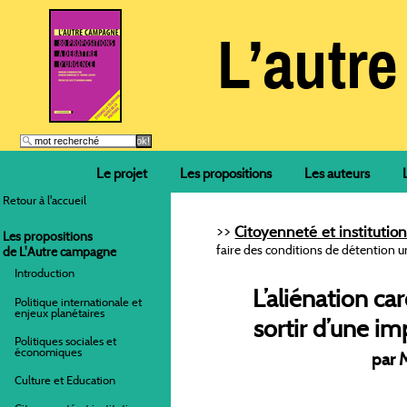
Le projet
Les propositions
Les auteurs
Retour à l'accueil
>>
Citoyenneté et institution
Les propositions
faire des conditions de détention u
de L'Autre campagne
Introduction
L’aliénation car
Politique internationale et
enjeux planétaires
sortir d’une im
Politiques sociales et
économiques
par 
Culture et Education