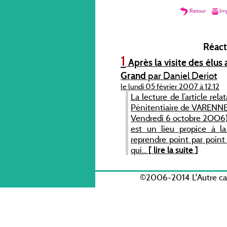
Retour
Imp
Réacti
1
Après la visite des élus
Grand
par Daniel Deriot
le lundi 05 février 2007 à 12:12
La lecture de l’article rel
Pénitentiaire de VARENNE
Vendredi 6 octobre 2OO6) p
est un lieu propice à l
reprendre point par point
qui...
[ lire la suite ]
©2006-2014 L'Autre c