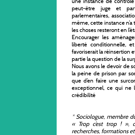
une instance de contrôl
peut-être juge et pa
parlementaires, associatio
même, cette instance n’a t
les choses resteront en l’ét
Encourager les aménagem
liberté conditionnelle, e
favoriserait la réinsertion e
partie la question de la su
Nous avons le devoir de so
la peine de prison par so
que d’en faire une surc
exceptionnel, ce qui ne 
crédibilité
*
Sociologue, membre du
« Trop c’est trop ! »,
recherches, formations et 