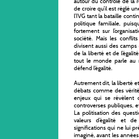
autour du contrôle de la 
de croire qu’il est réglé un
l’IVG tant la bataille con
politique familiale, puis
fortement sur l’organis
société. Mais les conflit
divisent aussi des camps
de la liberté et de l’égalit
tout le monde parle au 
défend l’égalité.
Autrement dit, la liberté e
débats comme des vérit
enjeux qui se révèlent 
controverses publiques, 
La politisation des quest
valeurs d’égalité et de
significations qui ne lui 
imaginé, avant les années