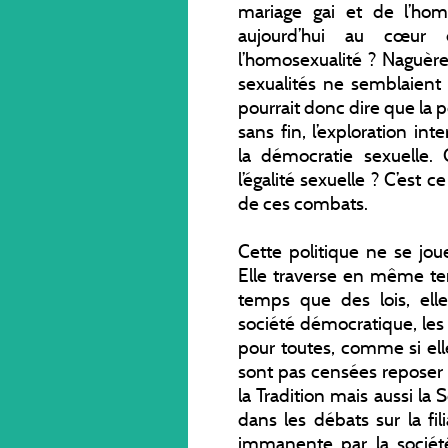
mariage gai et de l’hom
aujourd’hui au cœur 
l’homosexualité ? Naguère e
sexualités ne semblaient 
pourrait donc dire que la 
sans fin, l’exploration in
la démocratie sexuelle. 
l’égalité sexuelle ? C’est c
de ces combats.
Cette politique ne se jou
Elle traverse en même te
temps que des lois, el
société démocratique, le
pour toutes, comme si ell
sont pas censées reposer 
la Tradition mais aussi la
dans les débats sur la fi
immanente par la société