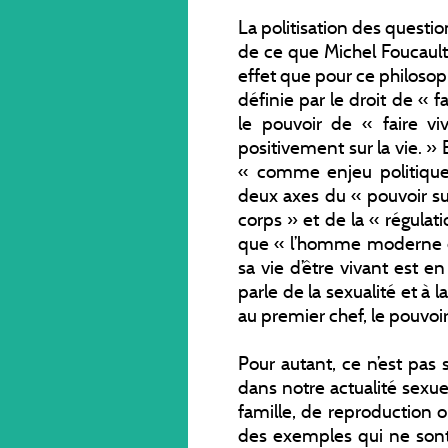
La politisation des question
de ce que Michel Foucaul
effet que pour ce philoso
définie par le droit de « f
le pouvoir de « faire vi
positivement sur la vie. » 
« comme enjeu politique »,
deux axes du « pouvoir sur
corps » et de la « régulati
que « l’homme moderne es
sa vie d’être vivant est e
parle de la sexualité et à l
au premier chef, le pouvoir
Pour autant, ce n’est pas
dans notre actualité sexuel
famille, de reproduction o
des exemples qui ne sont 