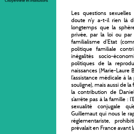
Citoyenneté et institutions
Les questions sexuelles
doute n’y a-t-il rien là
longtemps que la sphère
privée, par la loi ou par
familialisme d’Etat (co
politique familiale con
inégalités socio-économ
politiques de la reprodu
naissances (Marie-Laure B
l’assistance médicale à la
souligne), mais aussi de la 
la contribution de Daniel
s’arrête pas à la famille : 
sexualité conjugale qu’
Guillemaut qui nous le rapp
réglementariste, prohib
prévalait en France avant l