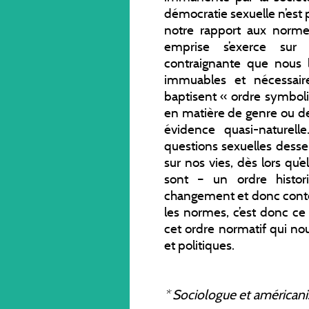
démocratie sexuelle n’est
notre rapport aux normes
emprise s’exerce sur
contraignante que nous le
immuables et nécessaire
baptisent « ordre symboli
en matière de genre ou de
évidence quasi-naturelle
questions sexuelles dess
sur nos vies, dès lors qu’
sont – un ordre histor
changement et donc conte
les normes, c’est donc ce
cet ordre normatif qui no
et politiques.
*
Sociologue et américanis