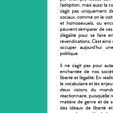
l’adoption, mais aussi la c
s’agit pas uniquement de
sociaux, comme on le voi
et homosexuels, ou enco
peuvent s’emparer de ces 
d’égalité pour se faire 
revendications. C’est ains
occuper aujourd’hui u
politique.
Il ne s’agit pas pour aut
enchantée de nos sociét
liberté et l’égalité. En réal
le vocabulaire et les enjeu
deux visions du monde q
réactionnaire, puisqu’elle
matière de genre et de sex
des idéaux de liberté e