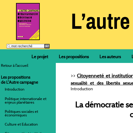
Le projet
Les propositions
Les auteurs
Retour à l'accueil
>>
Citoyenneté et institutio
Les propositions
de L'Autre campagne
sexualité et des libertés sexue
Introduction
Introduction
Politique internationale et
enjeux planétaires
La démocratie se
Politiques sociales et
économiques
Culture et Education