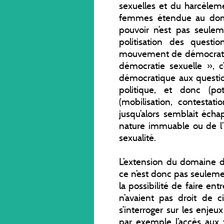
sexuelles et du harcèlem
femmes étendue au doma
pouvoir n’est pas seulem
politisation des questio
mouvement de démocratis
démocratie sexuelle », c
démocratique aux questio
politique, et donc (pot
(mobilisation, contestat
jusqu’alors semblait écha
nature immuable ou de l’i
sexualité.
L’extension du domaine d
ce n’est donc pas seulemen
la possibilité de faire en
n’avaient pas droit de ci
s’interroger sur les enjeux
par exemple l’accès aux 