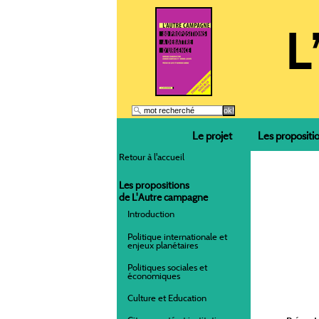
Le projet
Les propositi
Retour à l'accueil
Les propositions
de L'Autre campagne
Introduction
Politique internationale et
enjeux planétaires
Politiques sociales et
économiques
Culture et Education