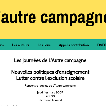
ons
Les auteurs
Les liens
Appel à contribution
DVDTh
Les journées de L'Autre campagne
Nouvelles politiques d'enseignement
Lutter contre l'exclusion scolaire
Rencontre-débats de L'Autre campagne
Jeudi 1er mars 2007
20h30
Clermont-Ferrand