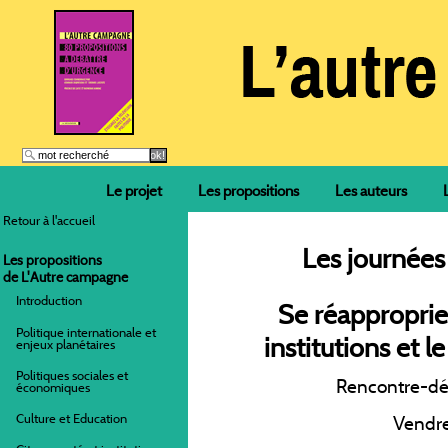
Le projet
Les propositions
Les auteurs
Retour à l'accueil
Les journées
Les propositions
de L'Autre campagne
Introduction
Se réapproprier
Politique internationale et
institutions et l
enjeux planétaires
Politiques sociales et
Rencontre-dé
économiques
Culture et Education
Vendre