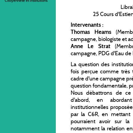
Citoyenneté et institutions
Libra
25 Cours d'Estie
Intervenants :
Thomas Heams
(Membre
campagne, biologiste et ad
Anne Le Strat
(Membre
campagne, PDG d'Eau de Pa
La question des institutio
fois perçue comme très te
cadre d'une campagne prés
question fondamentale, pré
Nous débattrons de ce 
d'abord, en abordan
institutionnelles propos
par la C6R, en mettant 
pourraient avoir sur l
notamment la relation entr