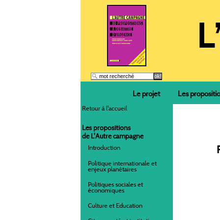
Le projet
Les propositi
Retour à l'accueil
Les propositions
de L'Autre campagne
Introduction
Politique internationale et
enjeux planétaires
Politiques sociales et
économiques
Culture et Education