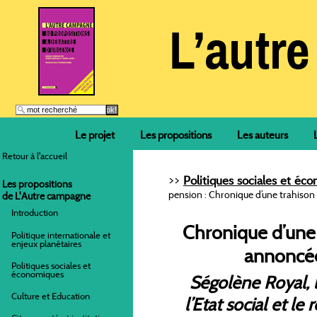
Le projet
Les propositions
Les auteurs
Retour à l'accueil
>>
Politiques sociales et éc
Les propositions
pension : Chronique d’une trahison
de L'Autre campagne
Introduction
Chronique d’une
Politique internationale et
enjeux planétaires
annoncé
Politiques sociales et
économiques
Ségolène Royal, l
Culture et Education
l’Etat social et l