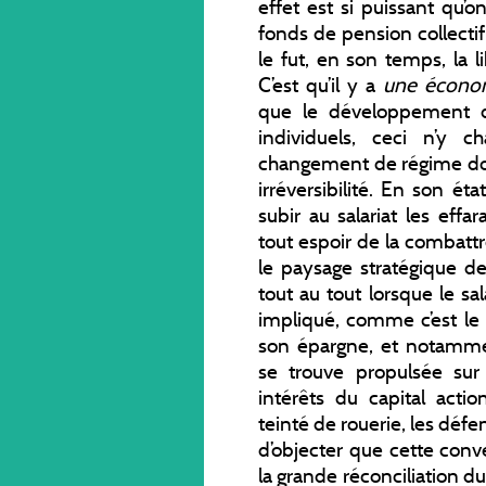
effet est si puissant qu’o
fonds de pension collecti
le fut, en son temps, la 
C’est qu’il y a
une économi
que le développement d
individuels, ceci n’y c
changement de régime dont
irréversibilité. En son état
subir au salariat les effa
tout espoir de la combatt
le paysage stratégique de
tout au tout lorsque le s
impliqué, comme c’est le 
son épargne, et notamment
se trouve propulsée sur
intérêts du capital acti
teinté de rouerie, les défen
d’objecter que cette conv
la grande réconciliation du 