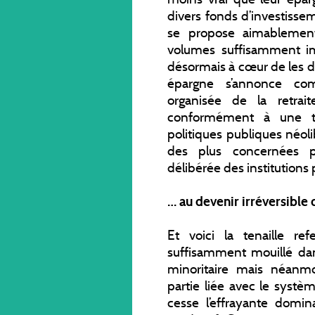
divers fonds d’investisse
se propose aimablement 
volumes suffisamment im
désormais à cœur de les d
épargne s’annonce com
organisée de la retrait
conformément à une te
politiques publiques néolib
des plus concernées pa
délibérée des institutions
… au devenir irréversible 
Et voici la tenaille re
suffisamment mouillé dan
minoritaire mais néanmoi
partie liée avec le systè
cesse l’effrayante domin