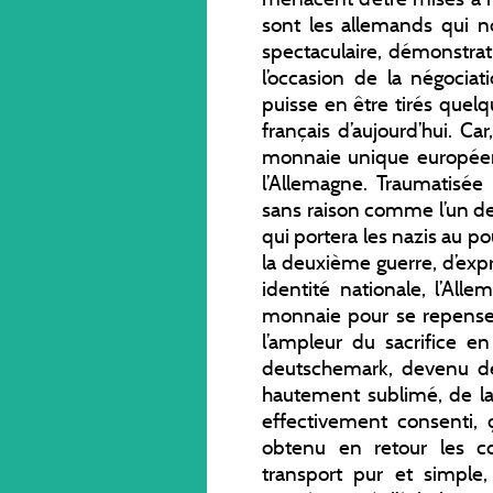
sont les allemands qui no
spectaculaire, démonstratio
l’occasion de la négociat
puisse en être tirés quel
français d’aujourd’hui. Ca
monnaie unique européenn
l’Allemagne. Traumatisée 
sans raison comme l’un de
qui portera les nazis au pou
la deuxième guerre, d’exp
identité nationale, l’All
monnaie pour se repense
l’ampleur du sacrifice e
deutschemark, devenu de
hautement sublimé, de la
effectivement consenti, 
obtenu en retour les co
transport pur et simple,