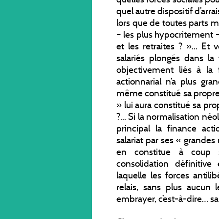
quel autre dispositif d’arr
lors que de toutes parts m
– les plus hypocritement –
et les retraites ? »... E
salariés plongés dans la 
objectivement liés à la
actionnarial n’a plus gra
même constitué sa propre b
» lui aura constitué sa pro
?... Si la normalisation né
principal la finance acti
salariat par ses « grandes 
en constitue à coup sû
consolidation définitive
laquelle les forces antil
relais, sans plus aucun l
embrayer, c’est-à-dire… sa