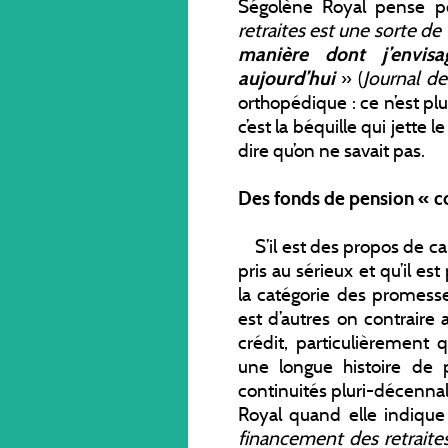
Ségolène Royal pense p
retraites est une sorte de 
manière dont j’envisa
aujourd’hui
» (
Journal d
orthopédique : ce n’est plus
c’est la béquille qui jette
dire qu’on ne savait pas.
Des fonds de pension « co
S’il est des propos de ca
pris au sérieux et qu’il e
la catégorie des promesse
est d’autres on contraire
crédit, particulièrement 
une longue histoire de
continuités pluri-décenna
Royal quand elle indiqu
financement des retraite