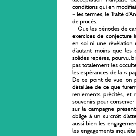
conditions qui en modifi
– les termes, le Traité d’
de procès.
Que les périodes de cam
exercices de conjecture i
en soi ni une révélation 
d’autant moins que les c
solides repères, pourvu, bi
pas totalement les occult
les espérances de la « pa
De ce point de vue, on p
détaillée de ce que furen
reniements précités, et 
souvenirs pour conserver 
sur la campagne présente.
oblige à un surcroît d’at
aussi bien les engagement
les engagements inquiétant