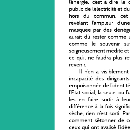
l’énergie, c’est-à-dire
public de l’électricité et 
hors du commun, cet é
révélant l’ampleur d’u
masquée par des dénégat
aurait dû rester comme un
comme le souvenir suf
soigneusement médité et qu
ce qu’il ne faudra plus r
revenir.
Il n’en a visiblement ri
incapacité des dirigeants
empoisonnée de l’identité
l’Etat social, la seule, ou
les en faire sortir à le
différence à la fois signi
sèche, rien n’est sorti.
comment s’étonner de ce
ceux qui ont avalisé l’id