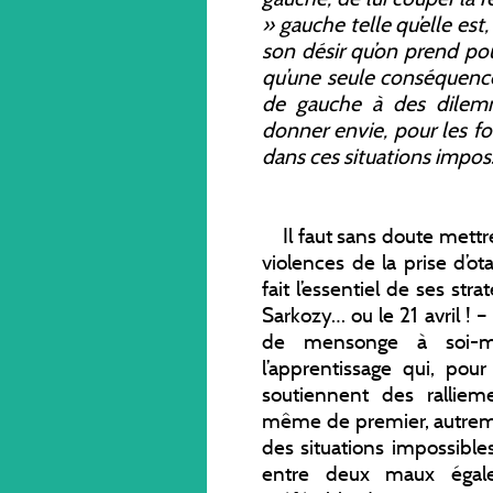
» gauche telle qu’elle est,
son désir qu’on prend pour 
qu’une seule conséquence,
de gauche à des dilem
donner envie, pour les fo
dans ces situations imposs
Il faut sans doute mettre
violences de la prise d’ota
fait l’essentiel de ses s
Sarkozy… ou le 21 avril ! –
de mensonge à soi-mê
l’apprentissage qui, po
soutiennent des ralliem
même de premier, autremen
des situations impossibl
entre deux maux égalem