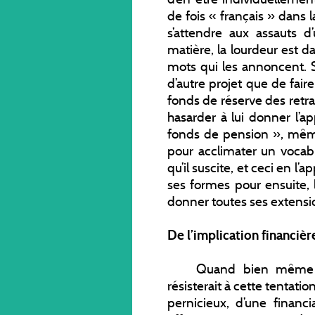
de fois « français » dan
s’attendre aux assauts d
matière, la lourdeur est d
mots qui les annoncent. S
d’autre projet que de fai
fonds de réserve des retra
hasarder à lui donner l’ap
fonds de pension », même 
pour acclimater un vocabu
qu’il suscite, et ceci en l’
ses formes pour ensuite, 
donner toutes ses extensi
De l’implication financièr
Quand bien même l’équ
résisterait à cette tentation-
pernicieux, d’une financi