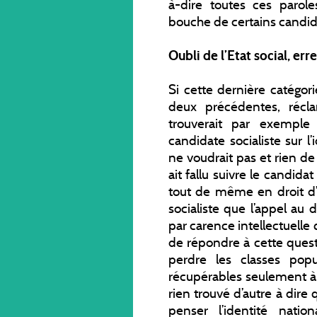
à-dire toutes ces parol
bouche de certains candida
Oubli de l’Etat social, er
Si cette dernière catégor
deux précédentes, récla
trouverait par exemple 
candidate socialiste sur l’
ne voudrait pas et rien de 
ait fallu suivre le candidat
tout de même en droit d’
socialiste que l’appel au
par carence intellectuelle 
de répondre à cette questi
perdre les classes popul
récupérables seulement à 
rien trouvé d’autre à dire
penser l’identité nati