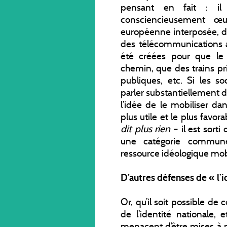
pensant en fait : i
consciencieusement œu
européenne interposée, de
des télécommunications a 
été créées pour que le 
chemin, que des trains pri
publiques, etc. Si les s
parler substantiellement de
l’idée de le mobiliser dan
plus utile et le plus favora
dit plus rien
– il est sorti
une catégorie communé
ressource idéologique mobi
D’autres défenses de « l’i
Or, qu’il soit possible de
de l’identité nationale, 
menacent d’être mises à m