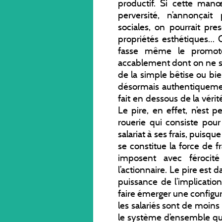
productif. Si cette man
perversité, n’annonçait
sociales, on pourrait pre
propriétés esthétiques… Q
fasse même le promote
accablement dont on ne sai
de la simple bêtise ou b
désormais authentiquemen
fait en dessous de la vérit
Le pire, en effet, n’est 
rouerie qui consiste pour
salariat à ses frais, puisqu
se constitue la force de f
imposent avec férocité 
l’actionnaire. Le pire est
puissance de l’implication
faire émerger une configur
les salariés sont de moin
le système d’ensemble qui