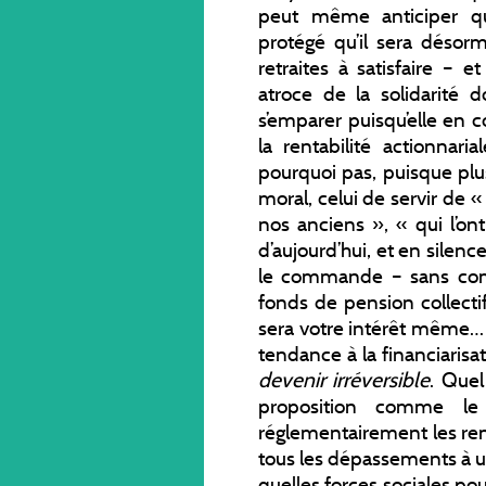
peut même anticiper que
protégé qu’il sera désorma
retraites à satisfaire – e
atroce de la solidarité
s’emparer puisqu’elle en co
la rentabilité actionnari
pourquoi pas, puisque plus
moral, celui de servir de 
nos anciens », « qui l’on
d’aujourd’hui, et en silence
le commande – sans comp
fonds de pension collecti
sera votre intérêt même… 
tendance à la financiarisat
devenir irréversible
. Quel
proposition comme le
réglementairement les rent
tous les dépassements à un
quelles forces sociales po