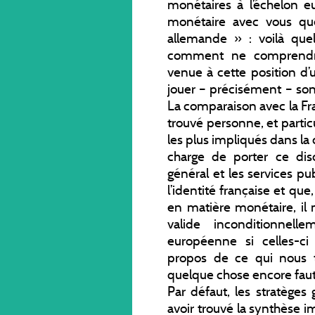
monétaires à l’échelon 
monétaire avec vous que
allemande » : voilà qu
comment ne comprendra
venue à cette position d’
jouer – précisément – son 
La comparaison avec la Fran
trouvé personne, et particu
les plus impliqués dans la
charge de porter ce disc
général et les services pub
l’identité française et q
en matière monétaire, il 
valide inconditionnell
européenne si celles-ci
propos de ce qui nous t
quelque chose encore faut-
Par défaut, les stratèges
avoir trouvé la synthèse im