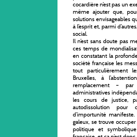
cocardière n’est pas un exe
même ajouter que, pour
solutions envisageables q
à l’esprit et, parmi d’autres,
social.
Il n’est sans doute pas m
ces temps de mondialisat
en constatant la profond
société française les mes
tout particulièrement l
Bruxelles, à l’abstenti
remplacement – par 
administratives indépend
les cours de justice, 
autodissolution pour 
d’importunité manifeste.
galeux, se trouve occuper
politique et symboliqu
française, et ça n’est donc