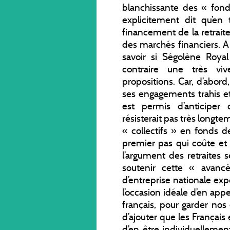
blanchissante des « fonds
explicitement dit qu’en 
financement de la retrait
des marchés financiers. 
savoir si Ségolène Roya
contraire une très vi
propositions. Car, d’abor
ses engagements trahis et 
est permis d’anticiper
résisterait pas très longt
« collectifs » en fonds d
premier pas qui coûte et v
l’argument des retraites s
soutenir cette « avanc
d’entreprise nationale ex
l’occasion idéale d’en app
français, pour garder nos e
d’ajouter que les Françai
d’en être individuellemen