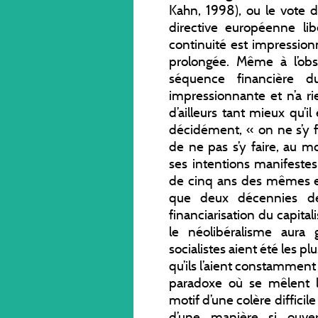
Kahn, 1998), ou le vote d
directive européenne lib
continuité est impression
prolongée. Même à l’obs
séquence financière d
impressionnante et n’a rie
d’ailleurs tant mieux qu’il
décidément, « on ne s’y fai
de ne pas s’y faire, au m
ses intentions manifeste
de cinq ans des mêmes ex
que deux décennies de
financiarisation du capit
le néolibéralisme aura g
socialistes aient été les p
qu’ils l’aient constamment
paradoxe où se mêlent l’
motif d’une colère difficile
d’une manière si ouvert