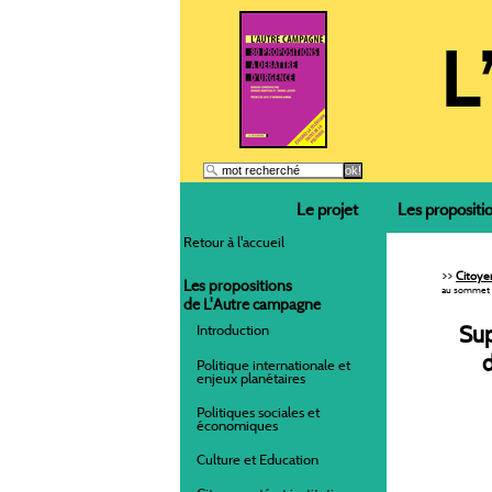
Le projet
Les propositi
Retour à l'accueil
>>
Citoyen
Les propositions
au sommet d
de L'Autre campagne
Sup
Introduction
Politique internationale et
enjeux planétaires
Politiques sociales et
économiques
Culture et Education