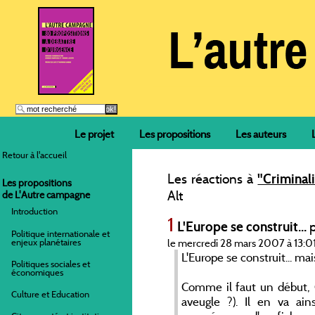
Le projet
Les propositions
Les auteurs
Retour à l'accueil
Les réactions à
"Criminal
Les propositions
Alt
de L'Autre campagne
Introduction
1
L'Europe se construit...
p
Politique internationale et
enjeux planétaires
le mercredi 28 mars 2007 à 13:0
L'Europe se construit... mais
Politiques sociales et
économiques
Comme il faut un début, 
Culture et Education
aveugle ?). Il en va ai