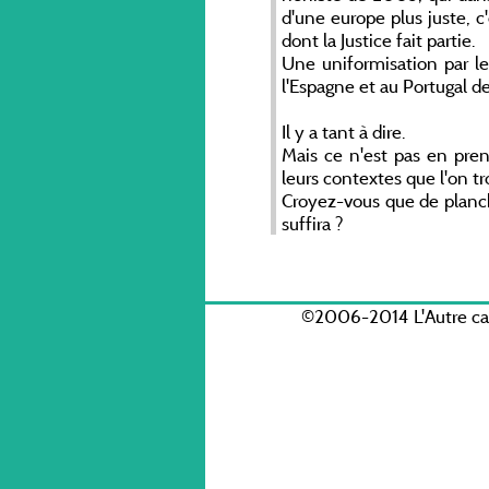
d'une europe plus juste, c
dont la Justice fait partie.
Une uniformisation par le
l'Espagne et au Portugal de
Il y a tant à dire.
Mais ce n'est pas en pre
leurs contextes que l'on tr
Croyez-vous que de planch
suffira ?
©2006-2014 L'Autre c