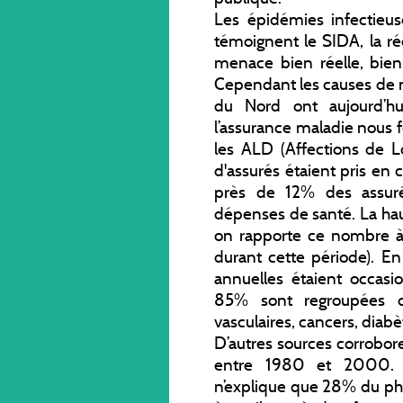
Les épidémies infectieus
témoignent le SIDA, la r
menace bien réelle, bien 
Cependant les causes de m
du Nord ont aujourd’hu
l’assurance maladie nous f
les ALD (Affections de 
d'assurés étaient pris en
près de 12% des assur
dépenses de santé. La hau
on rapporte ce nombre à 
durant cette période). 
annuelles étaient occa
85% sont regroupées d
vasculaires, cancers, diabè
D’autres sources corrobor
entre 1980 et 2000. L
n’explique que 28% du phé