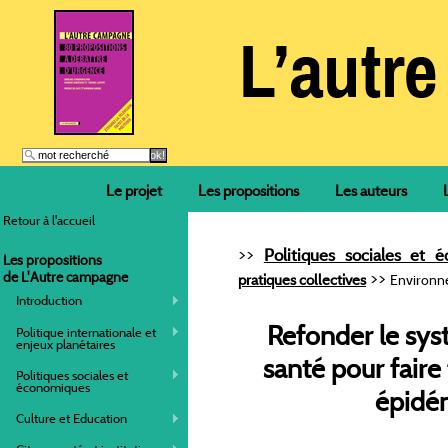
Le projet
Les propositions
Les auteurs
Retour à l'accueil
>>
Politiques sociales et 
Les propositions
>>
de L'Autre campagne
pratiques collectives
Environn
Introduction
Refonder le sy
Politique internationale et
enjeux planétaires
santé pour faire
Politiques sociales et
économiques
épidé
Culture et Education