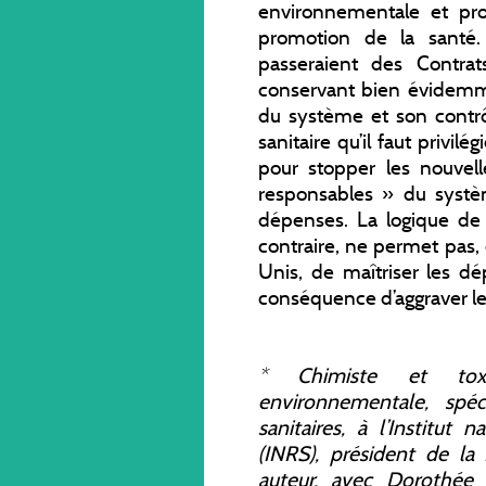
environnementale et prof
promotion de la santé
passeraient des Contrat
conservant bien évidemm
du système et son contrô
sanitaire qu’il faut privi
pour stopper les nouvel
responsables » du systèm
dépenses. La logique de p
contraire, ne permet pas
Unis, de maîtriser les d
conséquence d’aggraver les
*
Chimiste et toxic
environnementale, spéci
sanitaires, à l’Institut
(INRS), président de la
auteur, avec Dorothée