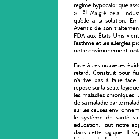
régime hypocalorique ass
[3]
».
Malgré cela l’indus
qu’elle a la solution. 
Aventis de son traitement
FDA aux États Unis vient 
l’asthme et les allergies pr
notre environnement, not
Face à ces nouvelles épi
retard. Construit pour fa
n’arrive pas à faire face
repose sur la seule logique
les maladies chroniques, l
de sa maladie par le malade 
sur les causes environnem
le système de santé sur
éducation. Tout notre app
dans cette logique. Il s