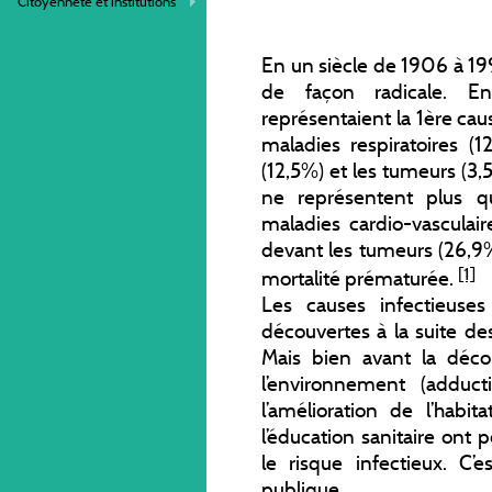
Citoyenneté et institutions
En un siècle de 1906 à 19
de façon radicale. En
représentaient la 1ère cau
maladies respiratoires (1
(12,5%) et les tumeurs (3
ne représentent plus 
maladies cardio-vasculair
devant les tumeurs (26,9%
[1]
mortalité prématurée.
Les causes infectieus
découvertes à la suite de
Mais bien avant la décou
l’environnement (adduct
l’amélioration de l’habi
l’éducation sanitaire ont
le risque infectieux. C
publique.