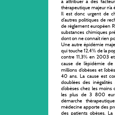
à attribuer à des facte
thérapeutique majeur n’a é
Il est donc urgent de c
d’autres politiques de r
de règlement européen REA
substances chimiques pr
dont on ne connaît rien po
Une autre épidémie majeu
qui touche 12,4% de la pop
contre 11,3% en 2003 et
cause de l’épidémie de
millions d’obèses et l’obé
40 ans. La cause est co
doublées des inégalités
d’obèses chez les moins
les plus de 3 800 euro
démarche thérapeutique
médecine apporte des pro
des patients obèses. La 