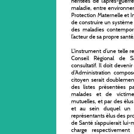
héritées de l’après-guerr
maladie, entre environnem
Protection Maternelle et Inf
de construire un système 
des maladies contempora
l’acteur de sa propre santé
L’instrument d’une telle 
Conseil Régional de Sa
consultatif. Il doit deven
d’Administration compos
citoyen serait doublement
des listes présentées pa
malades et de victimes,
mutuelles, et par des élus 
et au sein duquel un t
représentants élus des pr
de Santé s’appuierait lui
charge respectivement