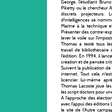
George, l'étudiant Bruno
Piketty ou le chercheur 
discrets projecteurs.
d'intelligences se nomm
Marine à la technique et
Présenter des contre-exp
lever le voile sur l'impos
Thomas a testé tous les
travail de bibliothécair
l'édition. En 1994, il lan
création et de pensée cri
Suivent la publication de 
internet. Tout cela n¹e
licencier lui-même apr
Thomas Lacoste joue les
les script doctors pour un
A l'approche des électio
avec l'appui des éditions 
le site de l'Autre campa