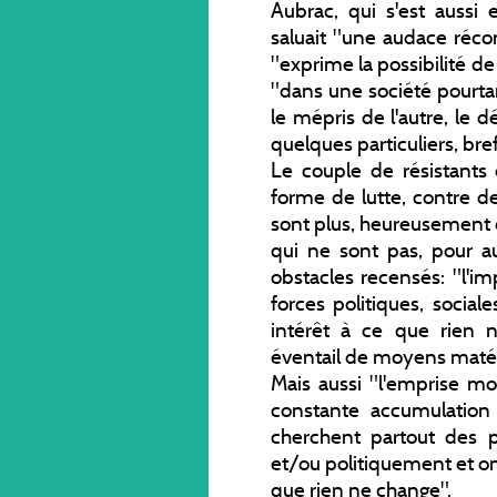
Aubrac, qui s'est aussi
saluait "une audace récon
"exprime la possibilité de 
"dans une société pourtant s
le mépris de l'autre, le d
quelques particuliers, bref
Le couple de résistants 
forme de lutte, contre d
sont plus, heureusement 
qui ne sont pas, pour au
obstacles recensés: "l'im
forces politiques, social
intérêt à ce que rien 
éventail de moyens matér
Mais aussi "l'emprise mo
constante accumulation
cherchent partout des 
et/ou politiquement et ont
que rien ne change".