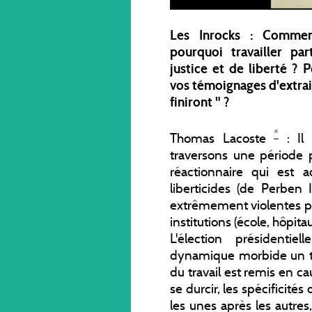
Les Inrocks : Comment
pourquoi travailler pa
justice et de liberté ? 
vos témoignages d'extrait
finiront " ?
*
Thomas Lacoste
: Il
traversons une période p
réactionnaire qui est 
liberticides (de Perben 
extrêmement violentes po
institutions (école, hôpitau
L'élection président
dynamique morbide un tou
du travail est remis en ca
se durcir, les spécificité
les unes après les autre