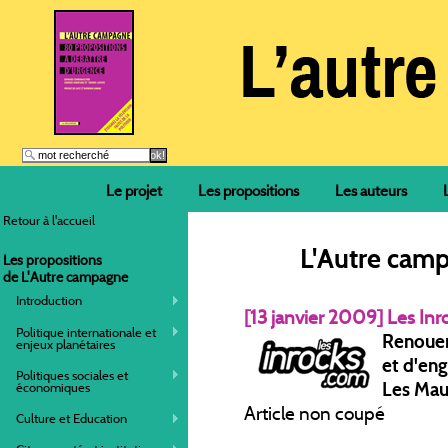
Le projet
Les propositions
Les auteurs
Retour à l'accueil
L'Autre camp
Les propositions
de L'Autre campagne
Introduction
[13 janvier 2009] Les Inr
Politique internationale et
Renouer
enjeux planétaires
et d'en
Politiques sociales et
Les Mauv
économiques
Article non coupé
Culture et Education