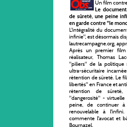
Un film contre
Le document
de sûreté, une peine inf
en garde contre "le mon
L'intégralité du documen
infinie", est désormais dis
lautrecampagne.org, appre
Après un premier film 
réalisateur, Thomas La
"piliers" de la politiqu
ultra-sécuritaire incarné
rétention de sûreté. Le fi
libertés" en France et anti
rétention de sûreté,
"dangerosité" - virtuelle
peine, de continuer à
renouvelable à l'infini
commente l'avocat et bât
Bournazel.