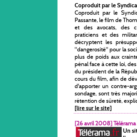
Coproduit par le Syndica
Coproduit par le Syndi
Passante, le film de Thom
et des avocats, des c
praticiens et des mili
décryptent les présuppo
"dangerosité" pour la so
plus de poids aux craint
pénal face à cette loi, des
du président de la Républ
cours du film, afin de dé
d'apporter un contre-arg
sondage, sont très majori
rétention de sûreté, expliq
[lire sur le site]
[26 avril 2008] Télérama
Un si