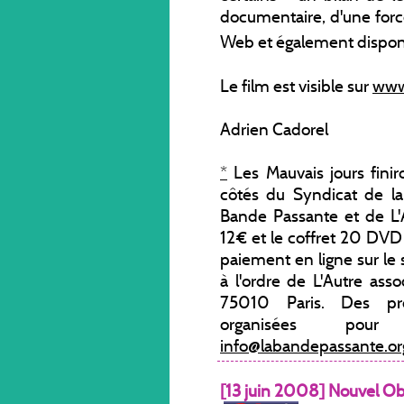
documentaire, d'une forc
Web et également dispo
Le film est visible sur
www
Adrien Cadorel
*
Les Mauvais jours finir
côtés du Syndicat de la
Bande Passante et de L'A
12€ et le coffret 20 DVD 
paiement en ligne sur le 
à l'ordre de L'Autre asso
75010 Paris. Des pro
organisées pou
info@labandepassante.or
[13 juin 2008] Nouvel Ob