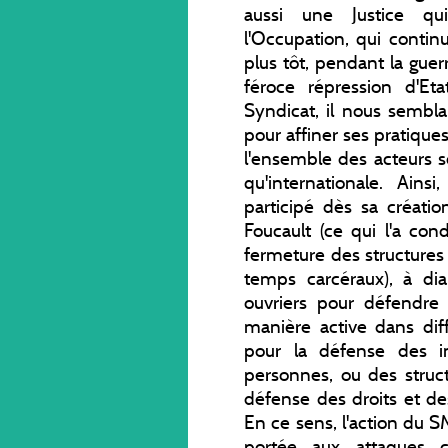
aussi une Justice qu
l'Occupation, qui contin
plus tôt, pendant la guer
féroce répression d'Et
Syndicat, il nous sembla
pour affiner ses pratique
l'ensemble des acteurs so
qu'internationale. Ains
participé dès sa créatio
Foucault (ce qui l'a co
fermeture des structures 
temps carcéraux), à dia
ouvriers pour défendre le
manière active dans dif
pour la défense des im
personnes, ou des struc
défense des droits et des
En ce sens, l'action du S
portée aux attaques co