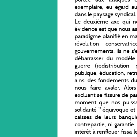
exemplaire, eu égard aux
dans le paysage syndical.
Le deuxième axe qui no
évidence est que nous as
paradigme planifié en mati
révolution conservatr
gouvernements, ils ne s
débarrasser du modèle 
guerre (redistribution,
publique, éducation, retra
ainsi des fondements du 
nous faire avaler. Alo
excluant se fissure de pa
moment que nos puissan
solidarité " équivoque e
caisses de leurs banqui
contrepartie, ni garanti
intérêt à renflouer fissa 