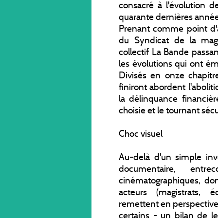
consacré à l'évolution d
quarante dernières année
Prenant comme point d'a
du Syndicat de la magi
collectif La Bande passan
les évolutions qui ont ém
Divisés en onze chapitr
finiront abordent l'abolit
la délinquance financièr
choisie et le tournant sécu
Choc visuel
Au-delà d'un simple inven
documentaire, entre
cinématographiques, don
acteurs (magistrats, é
remettent en perspective l
certains - un bilan de l