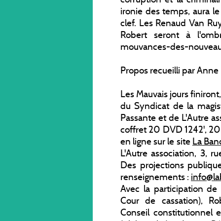
ironie des temps, aura l
clef. Les Renaud Van Ru
Robert seront à l'omb
mouvances-des-nouveaux-t
Propos recueilli par Anne 
Les Mauvais jours finiront
du Syndicat de la magis
Passante et de L'Autre ass
coffret 20 DVD 1242', 200
en ligne sur le site
La Ban
L'Autre association, 3, r
Des projections publiqu
renseignements :
info@l
Avec la participation de :
Cour de cassation), Ro
Conseil constitutionnel 