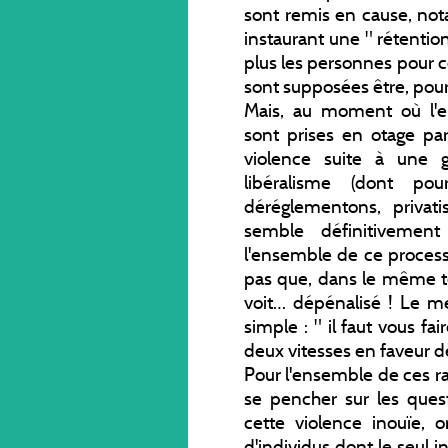
sont remis en cause, not
instaurant une " rétentio
plus les personnes pour ce
sont supposées être, pour 
Mais, au moment où l'e
sont prises en otage par
violence suite à une 
libéralisme (dont p
déréglementons, privati
semble définitivemen
l'ensemble de ce process
pas que, dans le même tem
voit… dépénalisé ! Le 
simple : " il faut vous fai
deux vitesses en faveur d
Pour l'ensemble de ces ra
se pencher sur les quest
cette violence inouïe, 
d'individus dont le seul i