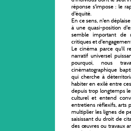
réponse s'impose : le ra
d'équité.
En ce sens, n'en déplaise
à une quasi-position d'e
semble important de 
critiques et d'engagemen
Le cinéma parce qu'il re
narratif universel puiss
pourquoi, nous tra
cinématographique bapti
qui cherche à déterritori
habiter en exilé entre ce
depuis trop longtemps les
culturel et entend con
entretiens réflexifs, arts
multiplier les lignes de p
saisissant du droit de ci
des œuvres ou travaux an