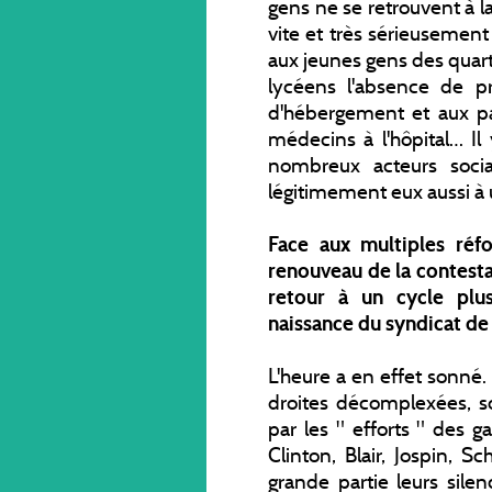
gens ne se retrouvent à la r
vite et très sérieusement
aux jeunes gens des quart
lycéens l'absence de p
d'hébergement et aux pat
médecins à l'hôpital… Il
nombreux acteurs soci
légitimement eux aussi à 
Face aux multiples réf
renouveau de la contesta
retour à un cycle pl
naissance du syndicat de 
L'heure a en effet sonné. 
droites décomplexées, s
par les " efforts " des 
Clinton, Blair, Jospin, Sc
grande partie leurs sil