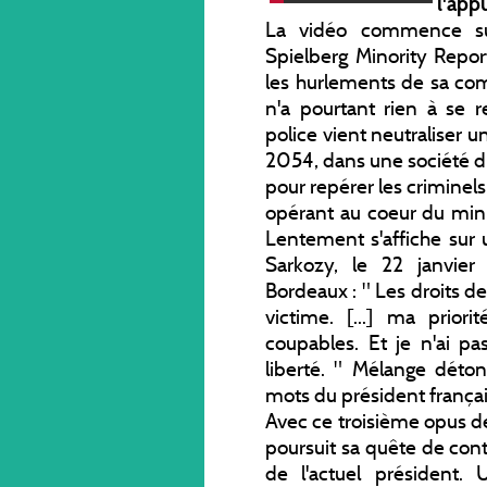
l'app
La vidéo commence su
Spielberg Minority Repor
les hurlements de sa com
n'a pourtant rien à se r
police vient neutraliser u
2054, dans une société du
pour repérer les criminels 
opérant au coeur du mini
Lentement s'affiche sur 
Sarkozy, le 22 janvier
Bordeaux : " Les droits de
victime. [...] ma prior
coupables. Et je n'ai pa
liberté. " Mélange déto
mots du président françai
Avec ce troisième opus d
poursuit sa quête de cont
de l'actuel président.