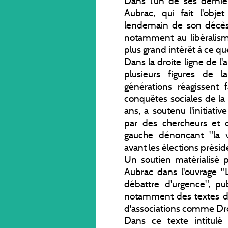
Dans l'un de ses derni
Aubrac, qui fait l'ob
lendemain de son décès, a
notamment au libéralisme
plus grand intérêt à ce qu
Dans la droite ligne de l
plusieurs figures de 
générations réagissent 
conquêtes sociales de la
ans, a soutenu l'initiati
par des chercheurs et 
gauche dénonçant "la v
avant les élections préside
Un soutien matérialisé 
Aubrac dans l'ouvrage "
débattre d'urgence", p
notamment des textes de
d'associations comme Dr
Dans ce texte intitulé