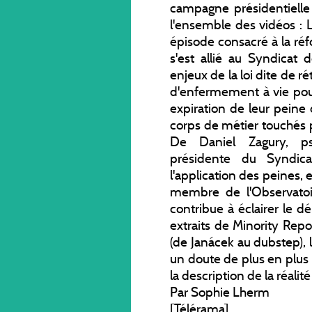
campagne présidentielle
l'ensemble des vidéos :
épisode consacré à la ré
s'est allié au Syndicat 
enjeux de la loi dite de r
d'enfermement à vie pour
expiration de leur peine 
corps de métier touchés p
De Daniel Zagury, ps
présidente du Syndic
l'application des peines, 
membre de l'Observatoir
contribue à éclairer le dé
extraits de Minority Rep
(de Janácek au dubstep), l
un doute de plus en plus in
la description de la réalité
Par Sophie Lherm
[Télérama]