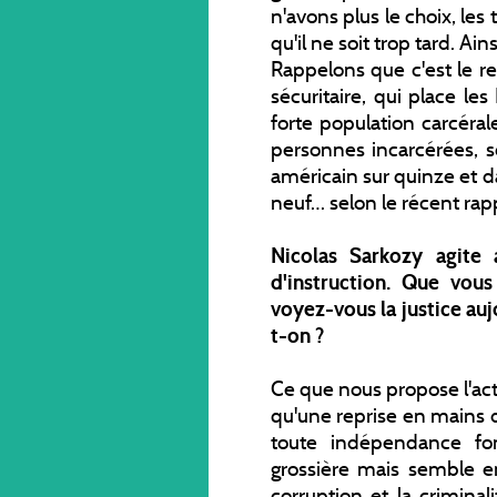
n'avons plus le choix, le
qu'il ne soit trop tard. Ain
Rappelons que c'est le rev
sécuritaire, qui place le
forte population carcéral
personnes incarcérées, so
américain sur quinze et da
neuf… selon le récent rap
Nicolas Sarkozy agite 
d'instruction. Que vou
voyez-vous la justice aujo
t-on ?
Ce que nous propose l'actu
qu'une reprise en mains de
toute indépendance fon
grossière mais semble en
corruption et la criminal