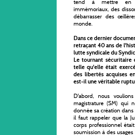
tend à mettre en é
immémoriaux, des dissona
débarrasser des œillère
monde.
Dans ce dernier documen
retraçant 40 ans de l'hist
lutte syndicale du Syndic
Le tournant sécuritaire 
telle qu'elle était exer
des libertés acquises e
est-il une véritable ruptu
D'abord, nous voulions
magistrature (SM) qui 
donnée sa création dans
il faut rappeler que la 
corps professionnel était
soumission à des usages e