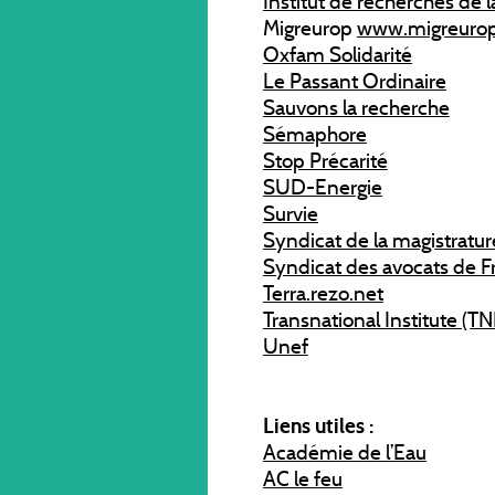
Institut de recherches de 
Migreurop
www.migreurop
Oxfam Solidarité
Le Passant Ordinaire
Sauvons la recherche
Sémaphore
Stop Précarité
SUD-Energie
Survie
Syndicat de la magistratur
Syndicat des avocats de F
Terra.rezo.net
Transnational Institute (TN
Unef
Liens utiles :
Académie de l’Eau
AC le feu