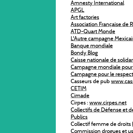
Amnesty International
APGL
Art factories
Association Française de 
ATD-Quart Monde
L'Autre campagne Mexica
Banque mondiale
Bondy Blog
Caisse nationale de solida
Campagne mondiale pour l
Campagne pour le respect
Casseurs de pub
www.cas
CETIM
Cimade
Cirpes :
www.cirpes.net
Collectifs de Défense et
Publics
Collectif femme de droits
Commission drogues et u