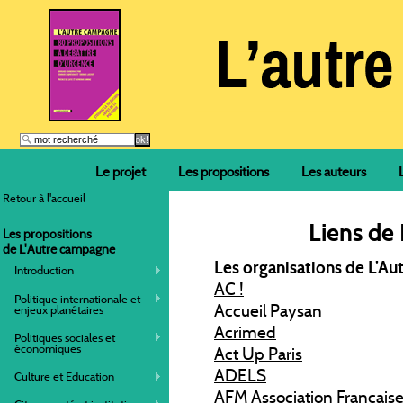
Le projet
Les propositions
Les auteurs
Retour à l'accueil
Liens de
Les propositions
de L'Autre campagne
Les organisations de L’Au
Introduction
AC !
Politique internationale et
Accueil Paysan
enjeux planétaires
Acrimed
Politiques sociales et
économiques
Act Up Paris
ADELS
Culture et Education
AFM
Association Français