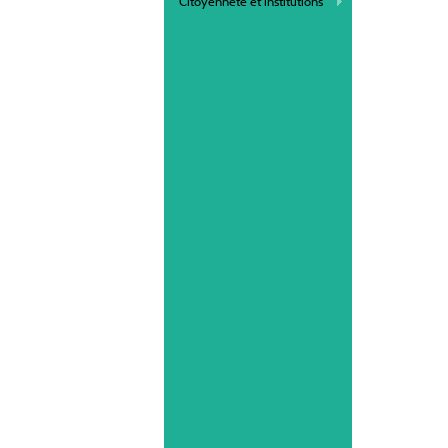
Citoyenneté et institutions