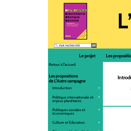
Le projet
Les propositi
Retour à l'accueil
Les propositions
Introd
de L'Autre campagne
Introduction
Politique internationale et
enjeux planétaires
Politiques sociales et
économiques
Culture et Education