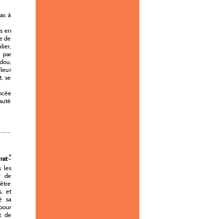
pas à
es en
e de
lier,
n par
idou,
leur
t, se
oncée
nauté
*
yrat
 les
r de
'être
s, et
é sa
 pour
t de