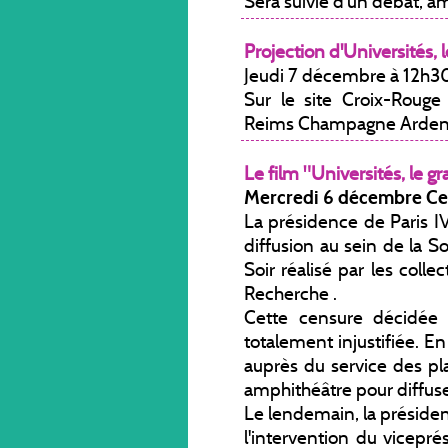
Sera suivie d'un débat, am
Projection d'Universités, l
Jeudi 7 décembre à 12h3
Sur le site Croix-Rouge 
Reims Champagne Ardenn
Le film "Universités, le gr
Mercredi 6 décembre Ce
La présidence de Paris IV
diffusion au sein de la 
Soir réalisé par les coll
Recherche .
Cette censure décidée 
totalement injustifiée. E
auprès du service des p
amphithéâtre pour diffuser
Le lendemain, la présiden
l'intervention du vicepr