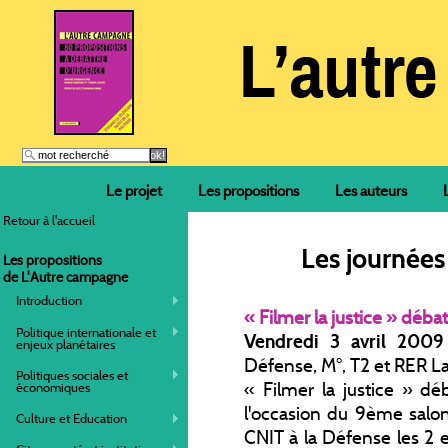
Le projet
Les propositions
Les auteurs
Retour à l'accueil
Les journées
Les propositions
de L'Autre campagne
Introduction
« Filmer la justice » déb
Politique internationale et
Vendredi 3 avril 2009
enjeux planétaires
Défense, M°, T2 et RER L
Politiques sociales et
« Filmer la justice » d
économiques
l'occasion du 9ème salon
Culture et Education
CNIT à la Défense les 2 e