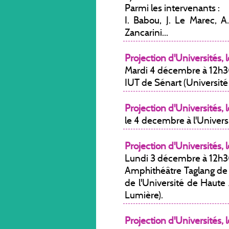
Parmi les intervenants :
I. Babou, J. Le Marec, A
Zancarini...
Projection d'Universités, l
Mardi 4 décembre à 12h30
IUT de Sénart (Université 
Projection d'Universités, l
le 4 decembre à l'Universi
Projection d'Universités, l
Lundi 3 décembre à 12h3
Amphithéâtre Taglang de 
de l'Université de Haute
Lumière).
Projection d'Universités, l