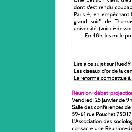
dont s'est rendu coupabl
Paris 4, en empêchant la
grand soir" de Thoma
université. (
voir ci-desso
En 48h, les mille pr
Lire à ce sujet sur Rue89 
Les ciseaux d'or de la c
La réforme combattue à 
Réunion-débat-projecti
Vendredi 25 janvier de 9h 
Salle des conférences de
59-61 rue Pouchet 75017 
L'Association des sociol
consacre une Réunion-déb