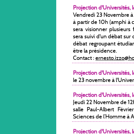
Projection d'Universités, l
Vendredi 23 Novembre à 
à partir de 10h (amphi à c
sera visionner plusieurs
sera suivi d'un débat sur 
débat regroupant étudian
être la présidence.
Contact :
ernesto.izzo@ho
Projection d'Universités, l
le 23 novembre à l'Univer
Projection d'Universités, l
Jeudi 22 Novembre de 12
salle Paul-Albert Févr
Sciences de l’Homme à A
Projection d'Universités, l