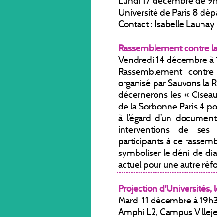
Lundi 17 décembre de 9h 
Université de Paris 8 d
Contact :
Isabelle Launay
Rassemblement contre la
Vendredi 14 décembre à 1
Rassemblement contre
organisé par Sauvons la R
décernerons les « Ciseau
de la Sorbonne Paris 4 po
à l’égard d’un documenta
interventions de ses
participants à ce rassem
symboliser le déni de di
actuel pour une autre réfo
Projection d'Universités, l
Mardi 11 décembre à 19h
Amphi L2, Campus Villeje