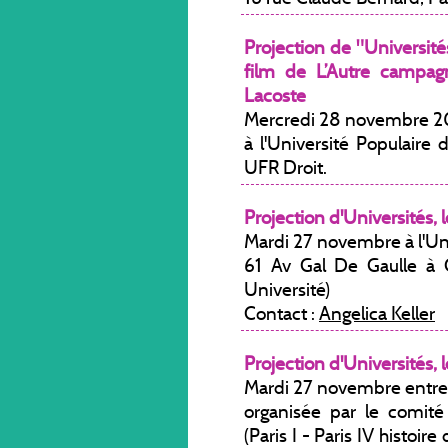
Projection de "Universités,
film de L’Autre campag
Lacoste
Mercredi 28 novembre 
à l'Université Populair
UFR Droit.
Projection d'Universités, l
Mardi 27 novembre à l'Uni
61 Av Gal De Gaulle à Cr
Université)
Contact :
Angelica Keller
Projection d'Universités, l
Mardi 27 novembre entre 
organisée par le comité
(Paris I - Paris IV histoire