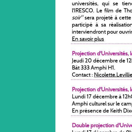
universités, qui se ti
l'IRESCO. Le film de T
soir"
sera projeté à cette
participé à sa réalisati
interviendront pour ouvrir
En savoir plus
Projection d'Universités, l
Jeudi 20 décembre de 12h 
Bât 333 Amphi H1.
Contact :
Nicolette.Levill
Projection d'Universités, l
Lundi 17 décembre à 12h
Amphi culturel sur le ca
En présence de Keith Di
Double projection d'Univer