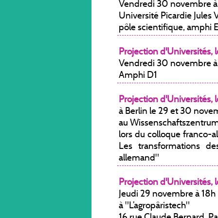
Vendredi 30 novembre à
Université Picardie Jules 
pôle scientifique, amphi 
Projection d'Universités, l
Vendredi 30 novembre à 1
Amphi D1
Projection d'Universités, l
à Berlin le 29 et 30 nov
au Wissenschaftszentrum 
lors du colloque franco-a
Les transformations des
allemand"
Projection d'Universités, l
Jeudi 29 novembre à 18h
à "L’agropâristech"
16 rue Claude Bernard, Par