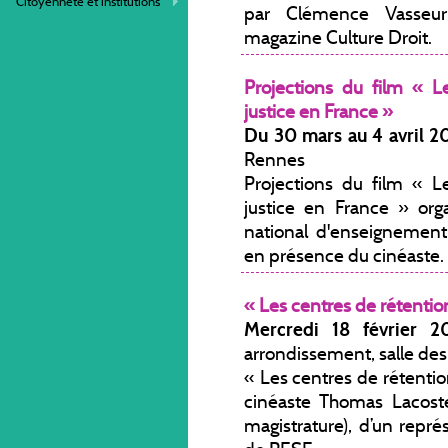
Citoyenneté et institutions
par Clémence Vasseur
magazine Culture Droit.
Projections du film « L
justice en France »
Du 30 mars au 4 avril 
Rennes
Projections du film « L
justice en France » or
national d'enseignement
en présence du cinéaste.
« Les centres de rétentio
Mercredi 18 février 
arrondissement, salle des
« Les centres de rétenti
cinéaste Thomas Lacost
magistrature), d’un repr