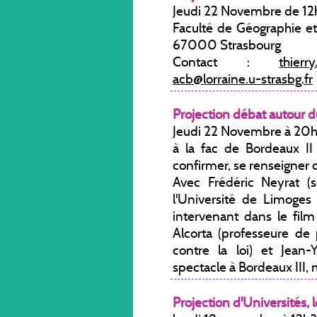
Jeudi 22 Novembre de 12h
Faculté de Géographie e
67000 Strasbourg
Contact :
thierr
acb@lorraine.u-strasbg.fr
Projection débat autour du
Jeudi 22 Novembre à 20
à la fac de Bordeaux I
confirmer, se renseigner da
Avec Frédéric Neyrat (
l'Université de Limoge
intervenant dans le film 
Alcorta (professeure de 
contre la loi) et Jean-
spectacle à Bordeaux III, m
Projection d'Universités, l