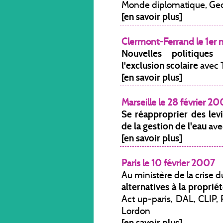
Monde diplomatique, Geo
[en savoir plus]
Clermont-Ferrand le 1er
Nouvelles politiques
l'exclusion scolaire
avec 
[en savoir plus]
Marseille le 28 février 2
Se réapproprier des levie
de la gestion de l'eau
ave
[en savoir plus]
Paris le 10 février 2007
Au ministère de la crise 
alternatives à la proprié
Act up-paris, DAL, CLIP, P
Lordon
[en savoir plus]