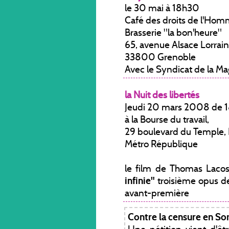
le 30 mai à 18h30
Café des droits de l'Ho
Brasserie "la bon'heure"
65, avenue Alsace Lorrai
33800 Grenoble
Avec le Syndicat de la Ma
la Nuit des libertés
Jeudi 20 mars 2008 de 1
à la Bourse du travail,
29 boulevard du Temple, 
Métro République
le film de Thomas Laco
infinie"
troisième opus de
avant-première
Contre la censure en S
Une pétition vient d'ê