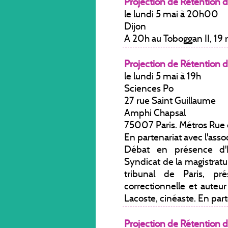
Projection de Rétention d
le lundi 5 mai à 20h00
Dijon
A 20h au Toboggan II, 19
Projection de Rétention d
le lundi 5 mai à 19h
Sciences Po
27 rue Saint Guillaume
Amphi Chapsal
75007 Paris. Métros Rue
En partenariat avec l'asso
Débat en présence d'H
Syndicat de la magistratur
tribunal de Paris, p
correctionnelle et auteu
Lacoste, cinéaste. En part
Projection de Rétention d