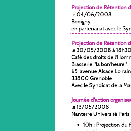
Projection de Rétention d
le 04/06/2008
Bobigny
en partenariat avec le Sy
Projection de Rétention d
le 30/05/2008 à 18h3
Café des droits de l'Ho
Brasserie "la bon'heure"
65, avenue Alsace Lorrai
33800 Grenoble
Avec le Syndicat de la Ma
Journée d'action organisé
le 13/05/2008
Nanterre Université Paris
10h : Projection du