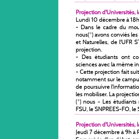
Projection d'Universités, l
Lundi 10 décembre à 18h
- Dans le cadre du mou
nous(*) avons conviés le
et Naturelles, de l'UFR S
projection.
- Des étudiants ont c
sciences avec la même inv
- Cette projection fait su
notamment sur le campus 
de poursuivre l'informati
les mobiliser. La projectio
(*) nous = Les étudiants
FSU, le SNPREES-FO, l
Projection d'Universités, l
Jeudi 7 décembre à 9h à P