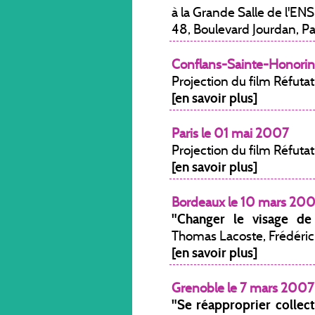
à la Grande Salle de l'ENS
48, Boulevard Jourdan, Pa
Conflans-Sainte-Honori
Projection du film Réfut
[en savoir plus]
Paris le 01 mai 2007
Projection du film Réfut
[en savoir plus]
Bordeaux le 10 mars 20
"Changer le visage de 
Thomas Lacoste, Frédéric 
[en savoir plus]
Grenoble le 7 mars 2007
"Se réapproprier collect