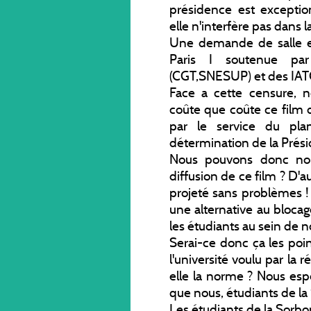
présidence est exception
elle n'interfère pas dans 
Une demande de salle e
Paris I soutenue par
(CGT,SNESUP) et des IAT
Face a cette censure, 
coûte que coûte ce film d
par le service du plan
détermination de la Préside
Nous pouvons donc nous
diffusion de ce film ? D'a
projeté sans problèmes ! 
une alternative au bloca
les étudiants au sein de n
Serai-ce donc ça les point
l'université voulu par la
elle la norme ? Nous esp
que nous, étudiants de l
Les étudiants de la Sorb