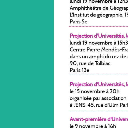
lundi 19 novembre à 12h
Amphithéâtre de Géograph
L'Institut de géographie, 1
Paris 5e
Projection d'Universités, l
lundi 19 novembre à 15h
Centre Pierre Mendès-Fra
dans un amphi du rez de
90, rue de Tolbiac
Paris 13e
Projection d'Universités, l
le 15 novembre à 20h
organisée par association
à l'ENS, 45, rue d'Ulm Par
Avant-première d'Universi
le 9 novembre à 16h