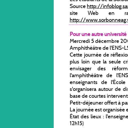
Source
http://infoblog.
site Web en ra
http://www.sorbonneag.
Pour une autre université
Mercredi 5 décembre 200
Amphithéâtre de l'ENS-
Cette journée de réflexio
plus loin que la seule 
envisager des réform
l'amphithéâtre de l'EN
enseignants de l'École 
s'organisera autour de d
base de courtes intervent
Petit-déjeuner offert à p
La journée est organisée
État des lieux : l'enseig
12h15)