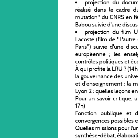
projection du docum
réalisé dans le cadre d
mutation" du CNRS en fév
Babou suivie d'une discus
projection du film U
Lacoste (film de "L'autr
Paris") suivie d'une dis
européenne ; les ensei
contrôles politiques et 
À qui profite la LRU ? (14
la gouvernance des univer
et d'enseignement ; la mo
Lyon 2 : quelles leçons en 
Pour un savoir critique, 
17h)
Fonction publique et dr
convergences possibles en
Quelles missions pour l'un
synthèse-débat, élaborat