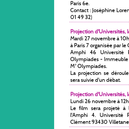
Paris 6e.
Contact : Joséphine Lor
01 49 32)
Projection d'Universités, l
Mardi 27 novembre à 10
à Paris 7 organisée par le 
Amphi 46 Université P
Olympiades - Immeuble Mo
M° Olympiades.
La projection se déroul
sera suivie d'un débat.
Projection d'Universités, l
Lundi 26 novembre à 12
Le film sera projeté à l
l'Amphi 4. Université 
Clément 93430 Villetane