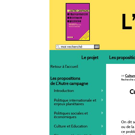
Le projet
Les propositi
Retour à l'accueil
>>
Cultur
Les propositions
Recherche c
de L'Autre campagne
Cu
Introduction
Politique internationale et
enjeux planétaires
Politiques sociales et
économiques
On dit s
Culture et Education
ou de la
ce problè