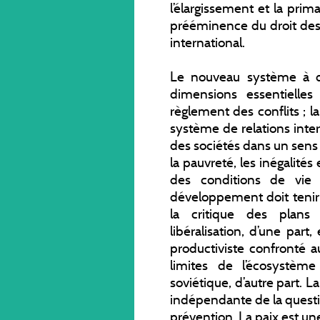
l’élargissement et la pri
prééminence du droit des a
international.
Le nouveau système à dé
dimensions essentielles
règlement des conflits ; l
système de relations inter
des sociétés dans un sens de
la pauvreté, les inégalités 
des conditions de vie 
développement doit teni
la critique des plans 
libéralisation, d’une part
productiviste confronté 
limites de l’écosystème
soviétique, d’autre part.
indépendante de la questi
prévention. La paix est u