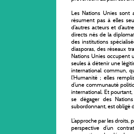
Les Nations Unies sont 
résument pas à elles seul
d’autres acteurs et d’aut
directs nés de la diplomati
des institutions spécialis
diasporas, des réseaux tr
Nations Unies occupent un
seules à détenir une légiti
international commun, qu
l’Humanité ; elles rempl
d’une communauté politi
international. Et pourtant,
se dégager des Nations 
subordonnant, est obligé de
L’approche par les droits, p
perspective d’un contra