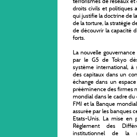
terrorismes de réseaux et d
droits civils et politique
qui justifie la doctrine de 
de la torture, la stratégie d
de découvrir la capacité de
forts.
La nouvelle gouvernance
par le G5 de Tokyo dè
système international, à s
des capitaux dans un conte
échange dans un espace 
prééminence des firmes mu
mondial dans le cadre du 
FMI et la Banque mondial
assurée par les banques c
Etats-Unis. La mise en
Règlement des Diffé
institutionnel de la m