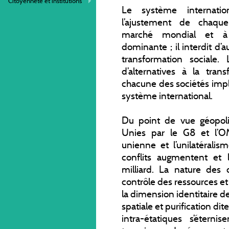
Citoyenneté et institutions
Le système internation
l’ajustement de chaqu
marché mondial et à
dominante ; il interdit d’a
transformation sociale.
d’alternatives à la tran
chacune des sociétés impl
système international.
Du point de vue géopolit
Unies par le G8 et l’O
unienne et l’unilatérali
conflits augmentent et 
milliard. La nature des c
contrôle des ressources et d
la dimension identitaire de
spatiale et purification dit
intra-étatiques s’étern