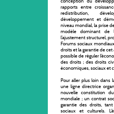
conception du développe
rapports entre croissan
redistribution, dév
développement et démo
niveau mondial, la prise d
modèle dominant de la
l’ajustement structurel, p
Forums sociaux mondiaux ;
droits et la garantie de cet
possible de réguler l’écon
des droits ; des droits ci
économiques, sociaux et cu
Pour aller plus loin dans 
une ligne directrice orga
nouvelle constitution 
mondiale ; un contrat soc
garantie des droits, tant
sociaux et culturels. L’