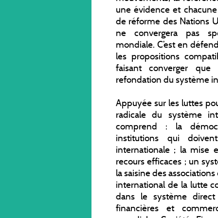
une évidence et chacune d
de réforme des Nations 
ne convergera pas sp
mondiale. C’est en défe
les propositions compati
faisant converger que 
refondation du système in
Appuyée sur les luttes po
radicale du système int
comprend : la démocr
institutions qui doiv
internationale ; la mise 
recours efficaces ; un sys
la saisine des associations
international de la lutte co
dans le système direct 
financières et commerc