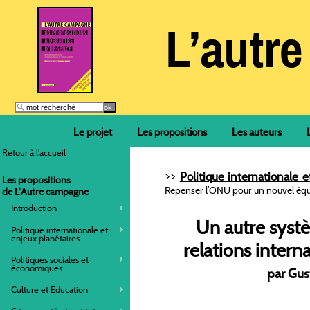
Le projet
Les propositions
Les auteurs
Retour à l'accueil
>>
Politique internationale e
Les propositions
Repenser l’ONU pour un nouvel équi
de L'Autre campagne
Introduction
Un autre syst
Politique internationale et
enjeux planétaires
relations intern
Politiques sociales et
économiques
par Gus
Culture et Education