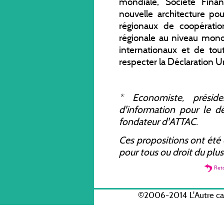
mondiale, Société Fina
nouvelle architecture po
régionaux de coopérati
régionale au niveau mondi
internationaux et de tout
respecter la Déclaration U
*
Economiste, présid
d'information pour le
fondateur d'ATTAC.
Ces propositions ont ét
pour tous ou droit du plu
Ret
©2006-2014 L'Autre c