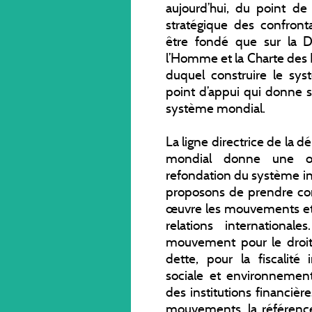
aujourd’hui, du point de 
stratégique des confronta
être fondé que sur la D
l’Homme et la Charte des N
duquel construire le syst
point d’appui qui donne s
système mondial.
La ligne directrice de la 
mondial donne une or
refondation du système in
proposons de prendre co
œuvre les mouvements et l
relations international
mouvement pour le droit i
dette, pour la fiscalité 
sociale et environnement
des institutions financiè
mouvements, la référenc