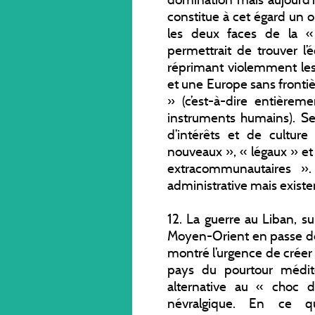
constitue à cet égard un o
les deux faces de la « 
permettrait de trouver l’
réprimant violemment les 
et une Europe sans fronti
» (c’est-à-dire entièr
instruments humains). Seul
d’intérêts et de cultur
nouveaux », « légaux » et
extracommunautaires »
administrative mais existen
12. La guerre au Liban, s
Moyen-Orient en passe de 
montré l’urgence de créer
pays du pourtour médit
alternative au « choc d
névralgique. En ce qu