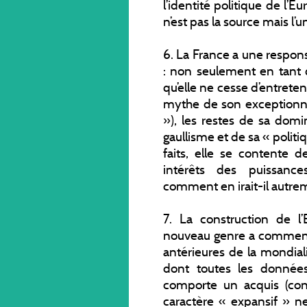
l’identité politique de l’E
n’est pas la source mais l
6. La France a une responsa
: non seulement en tant 
qu’elle ne cesse d’entreteni
mythe de son exceptionna
»), les restes de sa domi
gaullisme et de sa « polit
faits, elle se contente
intérêts des puissanc
comment en irait-il autre
7. La construction de l
nouveau genre a commencé
antérieures de la mondiali
dont toutes les données
comporte un acquis (con
caractère « expansif » ne 