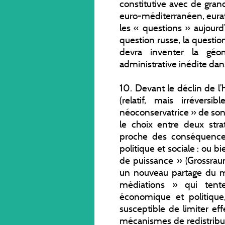
constitutive avec de gran
euro-méditerranéen, eurafr
les « questions » aujourd
question russe, la questio
devra inventer la géom
administrative inédite dans 
10. Devant le déclin de 
(relatif, mais irrévers
néoconservatrice » de son 
le choix entre deux str
proche des conséquence
politique et sociale : ou b
de puissance » (Grossrau
un nouveau partage du m
médiations » qui tent
économique et politique, 
susceptible de limiter eff
mécanismes de redistribut