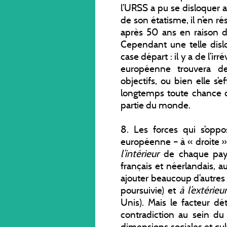
l’URSS a pu se disloquer a
de son étatisme, il n’en r
après 50 ans en raison d
Cependant une telle dislo
case départ : il y a de l’ir
européenne trouvera d
objectifs, ou bien elle s’
longtemps toute chance d’
partie du monde.
8. Les forces qui s’oppo
européenne – à « droite »
l’intérieur
de chaque pay
français et néerlandais, 
ajouter beaucoup d’autres 
poursuivie) et
à l’extérieur
Unis). Mais le facteur dé
contradiction au sein d
dimensions sociales et cultur