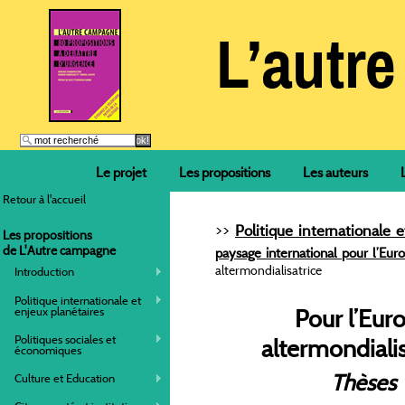
Le projet
Les propositions
Les auteurs
Retour à l'accueil
>>
Politique internationale 
Les propositions
de L'Autre campagne
paysage international pour l’Eur
altermondialisatrice
Introduction
Politique internationale et
enjeux planétaires
Pour l’Eur
Politiques sociales et
altermondialis
économiques
Thèses
Culture et Education