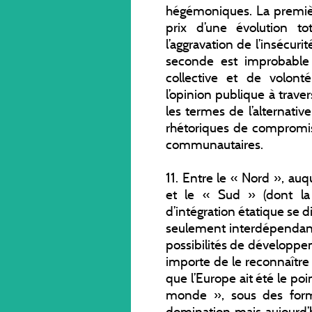
hégémoniques. La premiè
prix d’une évolution tot
l’aggravation de l’insécuri
seconde est improbable
collective et de volonté
l’opinion publique à traver
les termes de l’alternati
rhétoriques de compromis 
communautaires.
11. Entre le « Nord », auqu
et le « Sud » (dont la 
d’intégration étatique se di
seulement interdépendan
possibilités de développe
importe de le reconnaître e
que l’Europe ait été le poi
monde », sous des for
domination mais aujourd’