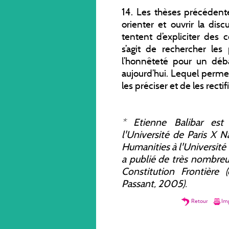
14. Les thèses précédent
orienter et ouvrir la disc
tentent d’expliciter des 
s’agit de rechercher le
l’honnêteté pour un déb
aujourd’hui. Lequel perme
les préciser et de les rectifi
*
Etienne Balibar est 
l'Université de Paris X 
Humanities
à l'Université 
a publié de très nombr
Constitution Frontière
(c
Passant, 2005).
Retour
Imp