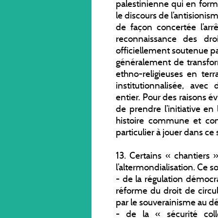
palestinienne qui en forme 
le discours de l’antisioni
de façon concertée l’arrê
reconnaissance des droi
officiellement soutenue par
généralement de transfor
ethno-religieuses en ter
institutionnalisée, av
entier. Pour des raisons évi
de prendre l’initiative e
histoire commune et conf
particulier à jouer dans ce 
13. Certains « chantiers »
l’altermondialisation. Ce s
- de la régulation démocr
réforme du droit de circ
par le souverainisme au dét
- de la « sécurité coll