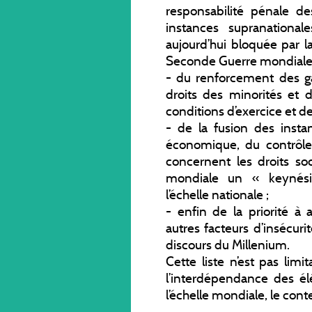
responsabilité pénale d
instances supranation
aujourd’hui bloquée par l
Seconde Guerre mondiale e
- du renforcement des gar
droits des minorités et
conditions d’exercice et de
- de la fusion des insta
économique, du contrôle d
concernent les droits soc
mondiale un « keynési
l’échelle nationale ;
- enfin de la priorité à 
autres facteurs d’insécu
discours du Millenium.
Cette liste n’est pas limi
l’interdépendance des él
l’échelle mondiale, le conte