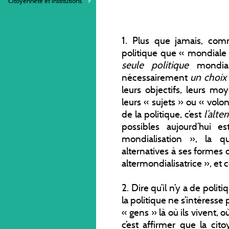
Citoyenneté et institutions
1. Plus que jamais, com
politique que « mondiale »
seule politique
mondia
nécessairement
un choix
leurs objectifs, leurs moy
leurs « sujets » ou « volo
de la politique, c’est
l’alte
possibles aujourd’hui 
mondialisation », la q
alternatives à ses formes
altermondialisatrice », e
2. Dire qu’il n’y a de poli
la politique ne s’intéresse
« gens » là où ils vivent, où
c’est affirmer que la cit