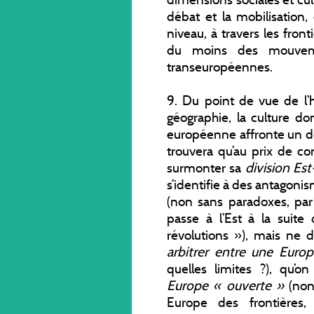
débat et la mobilisation,
niveau, à travers les fronti
du moins des mouvemen
transeuropéennes.
9. Du point de vue de l’hé
géographie, la culture dont
européenne affronte un do
trouvera qu’au prix de con
surmonter sa
division Es
s’identifie à des antagon
(non sans paradoxes, pa
passe à l’Est à la suit
révolutions »), mais ne d
arbitrer entre une Euro
quelles limites ?), qu’
Europe « ouverte »
(non
Europe des frontières, 