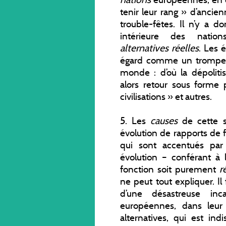
tenir leur rang » d’ancie
trouble-fêtes. Il n’y a 
intérieure des natio
alternatives réelles
. Les 
égard comme un trompe l
monde : d’où la dépolit
alors retour sous forme 
civilisations » et autres.
5. Les
causes
de cette 
évolution de rapports de fo
qui sont accentués par 
évolution – conférant à
fonction soit purement
r
ne peut tout expliquer. Il
d’une désastreuse inca
européennes, dans leur 
alternatives, qui est ind