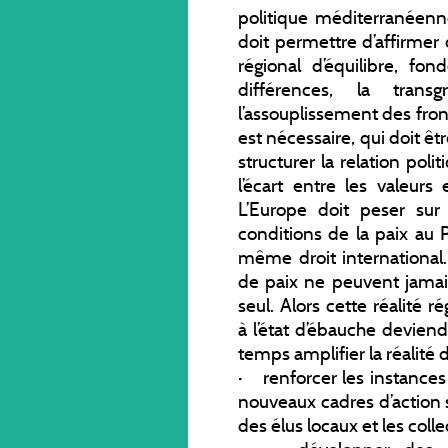
politique méditerranéenne
doit permettre d’affirme
régional d’équilibre, fon
différences, la trans
l’assouplissement des fro
est nécessaire, qui doit êt
structurer la relation po
l’écart entre les valeurs
L’Europe doit peser sur 
conditions de la paix au 
même droit international. 
de paix ne peuvent jamais
seul. Alors cette réalité
à l’état d’ébauche devien
temps amplifier la réalité 
· renforcer les instance
nouveaux cadres d’action 
des élus locaux et les collec