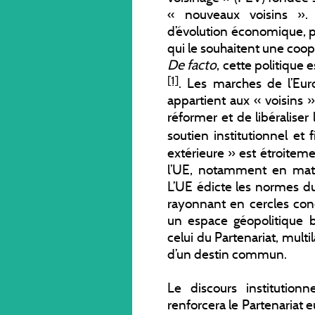
« nouveaux voisins ». 
d’évolution économique, po
qui le souhaitent une coop
De facto
, cette politique 
[1]
. Les marches de l’Eur
appartient aux « voisins »
réformer et de libéraliser
soutien institutionnel et
extérieure » est étroitemen
l’UE, notamment en matiè
L’UE édicte les normes d
rayonnant en cercles conc
un espace géopolitique 
celui du Partenariat, multi
d’un destin commun.
Le discours institution
renforcera le Partenariat e