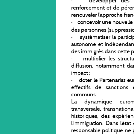
· développer des pol
renforcement et de péren
renouveler l’approche franç
· concevoir une nouvelle p
des personnes (suppressio
· systématiser la particip
autonome et indépendante
des immigrés dans cette p
· multiplier les struc
diffusion, notamment dans
impact ;
· doter le Partenariat 
effectifs de sanctions
communs.
La dynamique euroméd
transversale, transnatio
historiques, des expérie
l’immigration. Dans l’ét
responsable politique ne pe