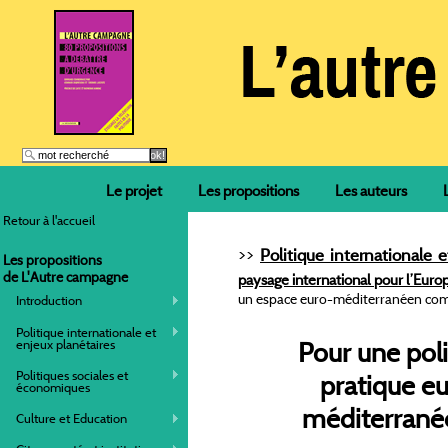
Le projet
Les propositions
Les auteurs
Retour à l'accueil
>>
Politique internationale 
Les propositions
de L'Autre campagne
paysage international pour l’Europ
un espace euro-méditerranéen com
Introduction
Politique internationale et
enjeux planétaires
Pour une pol
Politiques sociales et
pratique e
économiques
méditerran
Culture et Education