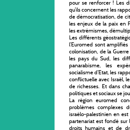
pour se renforcer ! Les di
qu’ils concernent les rappo
de démocratisation, de c
les enjeux de la paix en P
les extrémismes, démultip
Les différents géostratég
l’Euromed sont amplifiés 
colonisation, de la Guerre
les pays du Sud, les dif
panarabisme, les expér
socialisme d’Etat, les rap
conflictuelle avec Israël, l
de richesses. Et dans ch
politiques et sociaux se jou
La région euromed cond
problèmes complexes du 
israélo-palestinien en es
partenariat est fondé s
droits humains et de dro