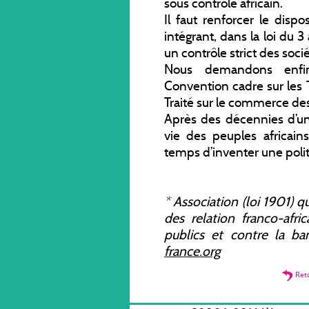
sous contrôle africain.
Il faut renforcer le disp
intégrant, dans la loi du 3
un contrôle strict des soci
Nous demandons enfin 
Convention cadre sur les 
Traité sur le commerce des
Après des décennies d’une
vie des peuples africains
temps d’inventer une polit
*
Association (loi 1901) qu
des relation franco-afri
publics et contre la ba
france.org
Ret