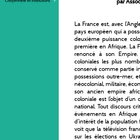
par Assoc
Citoyenneté et institutions
La France est, avec l’Angl
pays européen qui a possé
deuxième puissance coloni
première en Afrique. La F
renoncé à son Empire. 
coloniales les plus nomb
conservé comme partie int
possessions outre-mer, et
néocolonial, militaire, é
son ancien empire afric
coloniale est l’objet d’un 
national. Tout discours cri
événements en Afrique e
d’intérêt de la population
voit que la télévision fran
sur les élections en Uk