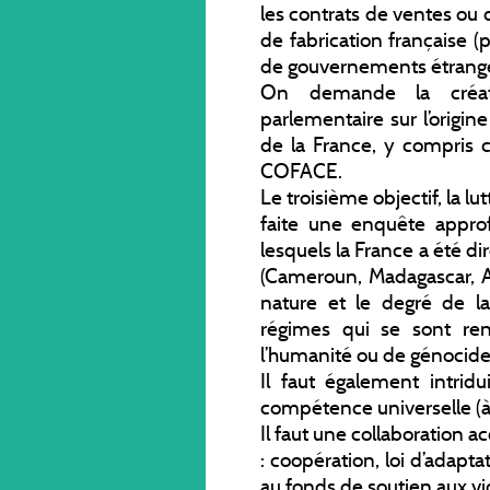
les contrats de ventes ou 
de fabrication française (
de gouvernements étrange
On demande la créat
parlementaire sur l’origin
de la France, y compris c
COFACE.
Le troisième objectif, la l
faite une enquête appro
lesquels la France a été 
(Cameroun, Madagascar, Al
nature et le degré de l
régimes qui se sont re
l’humanité ou de génocide
Il faut également intridu
compétence universelle (à l’
Il faut une collaboration a
: coopération, loi d’adaptat
au fonds de soutien aux vi