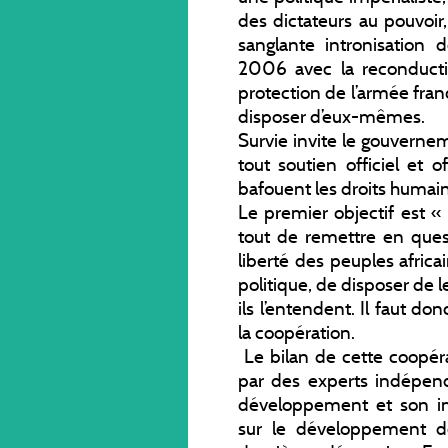
des dictateurs au pouvoi
sanglante intronisation
2006 avec la reconducti
protection de l’armée fran
disposer d’eux-mêmes.
Survie invite le gouvern
tout soutien officiel et 
bafouent les droits humains
Le premier objectif est « 
tout de remettre en ques
liberté des peuples africa
politique, de disposer de
ils l’entendent. Il faut 
la coopération.
Le bilan de cette coopéra
par des experts indépenda
développement et son im
sur le développement de