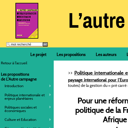
Le projet
Les propositions
Les auteurs
Retour à l'accueil
>>
Politique internationale 
Les propositions
de L'Autre campagne
paysage international pour l’Eur
toutes) de la gestion du « pré carré 
Introduction
Politique internationale et
enjeux planétaires
Pour une réfor
Politiques sociales et
politique de la 
économiques
Afrique
Culture et Education