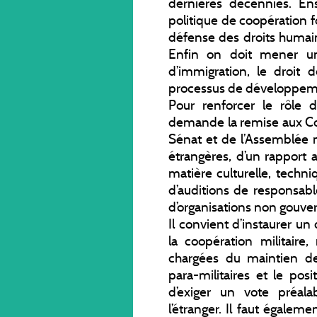
dernières décennies. Ensu
politique de coopération fo
défense des droits humain
Enfin on doit mener une
d’immigration, le droit 
processus de développem
Pour renforcer le rôle 
demande la remise aux Co
Sénat et de l’Assemblée n
étrangères, d’un rapport 
matière culturelle, techni
d’auditions de responsabl
d’organisations non gouve
Il convient d’instaurer u
la coopération militair
chargées du maintien de 
para-militaires et le pos
d’exiger un vote préala
l’étranger. Il faut égale