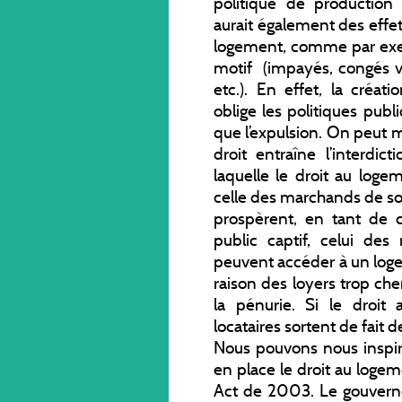
politique de production
aurait également des effe
logement, comme par exemp
motif (impayés, congés ve
etc.). En effet, la créa
oblige les politiques publ
que l’expulsion. On peut 
droit entraîne l’interdic
laquelle le droit au log
celle des marchands de 
prospèrent, en tant de c
public captif, celui de
peuvent accéder à un loge
raison des loyers trop che
la pénurie. Si le droit
locataires sortent de fait 
Nous pouvons nous inspire
en place le droit au loge
Act de 2003. Le gouvern