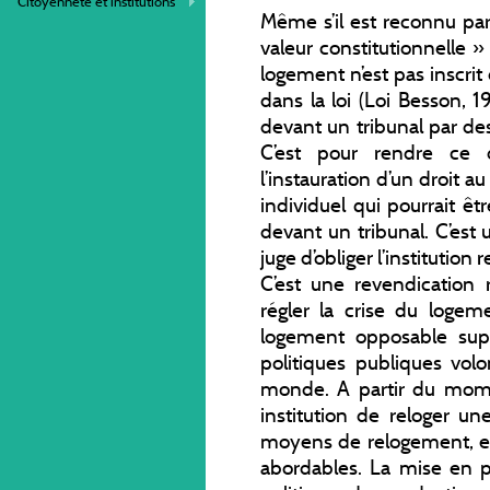
Citoyenneté et institutions
Même s’il est reconnu pa
valeur constitutionnelle »
logement n’est pas inscrit
dans la loi (Loi Besson, 
devant un tribunal par de
C’est pour rendre ce 
l’instauration d’un droit au
individuel qui pourrait ê
devant un tribunal. C’est
juge d’obliger l’institution
C’est une revendication 
régler la crise du logem
logement opposable sup
politiques publiques volo
monde. A partir du mom
institution de reloger un
moyens de relogement, e
abordables. La mise en pl