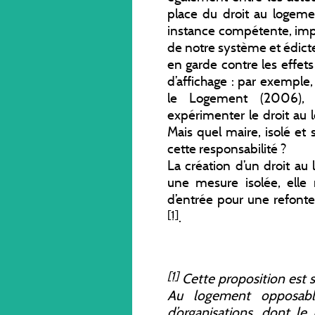
place du droit au logeme
instance compétente, impl
de notre système et édict
en garde contre les effet
d’affichage : par exemple
le Logement (2006), u
expérimenter le droit au 
Mais quel maire, isolé et
cette responsabilité ?
La création d’un droit a
une mesure isolée, elle
d’entrée pour une refonte
[1]
.
[1]
Cette proposition est s
Au logement opposabl
d’organisations, dont l