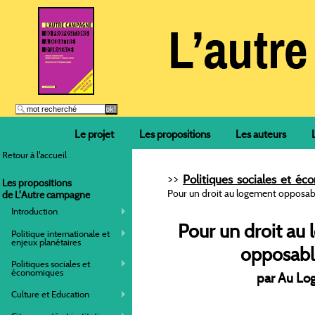
Le projet
Les propositions
Les auteurs
Retour à l'accueil
>>
Politiques sociales et é
Les propositions
Pour un droit au logement opposab
de L'Autre campagne
Introduction
Pour un droit au
Politique internationale et
enjeux planétaires
opposab
Politiques sociales et
économiques
par Au Lo
Culture et Education