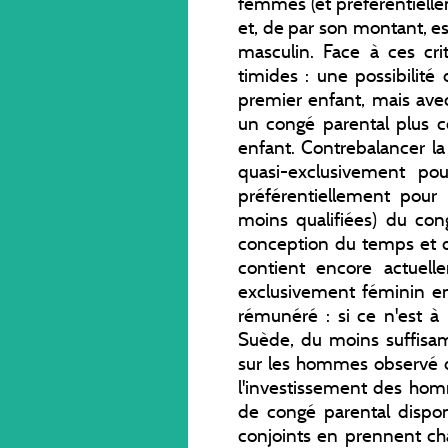
femmes (et préférentiell
et, de par son montant, es
masculin. Face à ces crit
timides : une possibilité
premier enfant, mais avec
un congé parental plus 
enfant. Contrebalancer la
quasi-exclusivement p
préférentiellement pour
moins qualifiées) du con
conception du temps et d
contient encore actuel
exclusivement féminin e
rémunéré : si ce n'est 
Suède, du moins suffisamm
sur les hommes observé d
l'investissement des ho
de congé parental dispo
conjoints en prennent ch