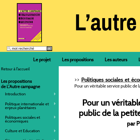
Le projet
Les propositions
Les auteurs
Retour à l'accueil
>>
Politiques sociales et é
Les propositions
Pour un véritable service public de 
de L'Autre campagne
Introduction
Pour un véritabl
Politique internationale et
enjeux planétaires
public de la peti
Politiques sociales et
économiques
par P
Culture et Education