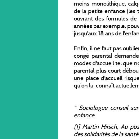
moins monolithique, calqu
de la petite enfance (les
ouvrant des formules de 
années par exemple, pouva
jusqu'aux 18 ans de l'enfan
Enfin, il ne faut pas oubli
congé parental demande
modes d'accueil tel que n
parental plus court débou
une place d'accueil risqu
qu'on lui connaît actuelle
*
Sociologue conseil sur 
enfance.
{1] Martin Hirsch, A
u po
des solidarités de la santé