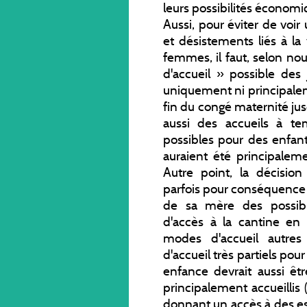
leurs possibilités économi
Aussi, pour éviter de voir
et désistements liés à la
femmes, il faut, selon nou
d'accueil » possible des
uniquement ni principalem
fin du congé maternité jus
aussi des accueils à te
possibles pour des enfant
auraient été principalem
Autre point, la décisio
parfois pour conséquence 
de sa mère des possibili
d'accès à la cantine en
modes d'accueil autres
d'accueil très partiels pour
enfance devrait aussi ê
principalement accueillis
donnant un accès à des es