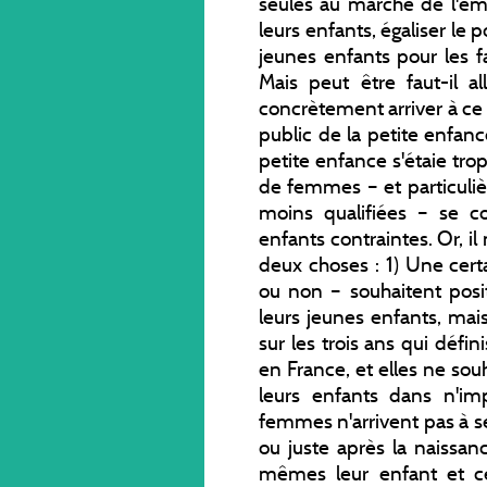
seules au marché de l'emp
leurs enfants, égaliser le 
jeunes enfants pour les f
Mais peut être faut-il a
concrètement arriver à ce
public de la petite enfanc
petite enfance s'étaie trop
de femmes – et particuli
moins qualifiées – se co
enfants contraintes. Or, i
deux choses : 1) Une cer
ou non – souhaitent pos
leurs jeunes enfants, mai
sur les trois ans qui défi
en France, et elles ne so
leurs enfants dans n'imp
femmes n'arrivent pas à s
ou juste après la naissanc
mêmes leur enfant et 