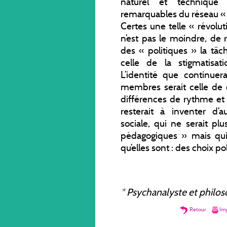
naturel et technique c
remarquables du réseau « L
Certes une telle « révoluti
n’est pas le moindre, de
des « politiques » la tâ
celle de la stigmatisat
L’identité que continuera
membres serait celle de 
différences de rythme et d
resterait à inventer d’a
sociale, qui ne serait p
pédagogiques » mais qui
qu’elles sont : des choix po
*
Psychanalyste et philoso
Retour
Imp