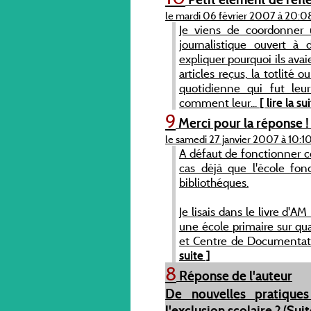
le mardi 06 février 2007 à 20:0
Je viens de coordonner u
journalistique ouvert à 
expliquer pourquoi ils avai
articles reçus, la totlité
quotidienne qui fut leur
comment leur...
[ lire la su
9
Merci pour la réponse !
le samedi 27 janvier 2007 à 10:1
A défaut de fonctionner c
cas déjà que l'école fon
bibliothéques.
Je lisais dans le livre d'
une école primaire sur qu
et Centre de Documentati
suite ]
8
Réponse de l'auteur
De nouvelles pratique
l'exclusion scolaire ? (Suite