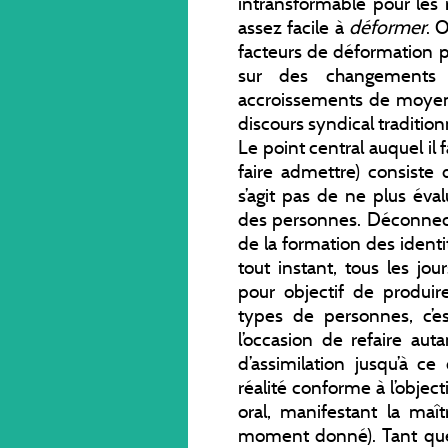
intransformable pour les
assez facile à
déformer
. 
facteurs de déformation p
sur des changements
accroissements de moyens
discours syndical tradition
Le point central auquel il f
faire admettre) consiste 
s’agit pas de ne plus éva
des personnes. Déconnect
de la formation des identi
tout instant, tous les jo
pour objectif de produi
types de personnes, c’e
l’occasion de refaire auta
d’assimilation jusqu’à c
réalité conforme à l’objecti
oral, manifestant la maî
moment donné). Tant que c