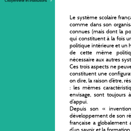
Citoyenneté et institutions
Le système scolaire frança
comme dans son organisat
connues (mais dont la po
qui constituent à la fois 
politique intérieure et un
de cette même politiq
nécessaire aux autres sys
Ces trois aspects ne peuve
constituent une configura
on dire, la raison d’être,
: les mêmes caractéristiq
envisage, sont toujours 
d’appui.
Depuis son « inventio
développement de son rég
française a globalement 
d’un savoir et la formatio