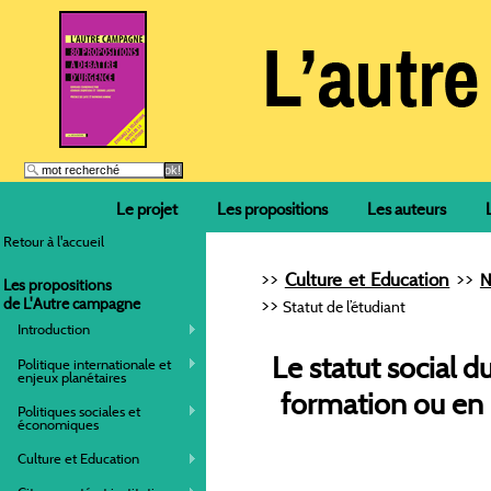
Le projet
Les propositions
Les auteurs
Retour à l'accueil
>>
>>
Culture et Education
N
Les propositions
>>
de L'Autre campagne
Statut de l’étudiant
Introduction
Le statut social d
Politique internationale et
enjeux planétaires
formation ou en 
Politiques sociales et
économiques
Culture et Education