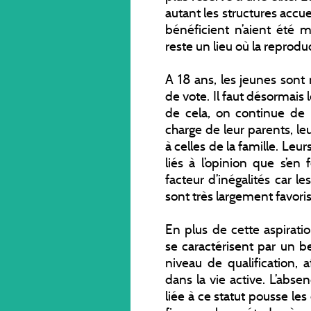
autant les structures accuei
bénéficient n’aient été mo
reste un lieu où la reproduc
A 18 ans, les jeunes sont
de vote. Il faut désormais l
de cela, on continue de
charge de leur parents, le
à celles de la famille. Leur
liés à l’opinion que s’en 
facteur d’inégalités car l
sont très largement favoris
En plus de cette aspirat
se caractérisent par un b
niveau de qualification, 
dans la vie active. L’absen
liée à ce statut pousse le