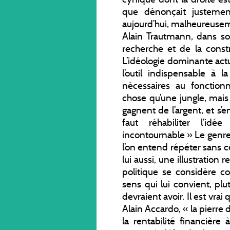
que dénonçait justement
aujourd’hui, malheureuseme
Alain Trautmann, dans so
recherche et de la cons
L’idéologie dominante ac
l’outil indispensable à 
nécessaires au fonction
chose qu’une jungle, mai
gagnent de l’argent, et s’en
faut réhabiliter l’id
incontournable » Le genre
l’on entend répéter sans 
lui aussi, une illustratio
politique se considère 
sens qui lui convient, plu
devraient avoir. Il est vr
Alain Accardo, « la pierre
la rentabilité financière