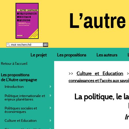
Le projet
Les propositions
Les auteurs
Retour à l'accueil
>>
>
Culture et Education
Les propositions
de L'Autre campagne
connaissances et l'accès aux savoi
Introduction
La politique, le 
Politique internationale et
enjeux planétaires
Politiques sociales et
économiques
I
Culture et Education