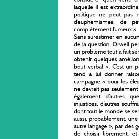
laquelle il est extraordina
politique ne peut pas 
d’euphémismes, de pé
complètement fumeux ».
Sans surestimer en aucun
de la question, Orwell pe
un problème tout à fait sé
obtenir quelques amélior
bout verbal ». C’est un p
tend à lui donner rais
campagne » pour les élect
ne devrait pas seulement
également d’autres quest
injustices, d’autres souff
dont tout le monde se sen
aussi, probablement, un
autre langage », par des g
de choisir librement, e