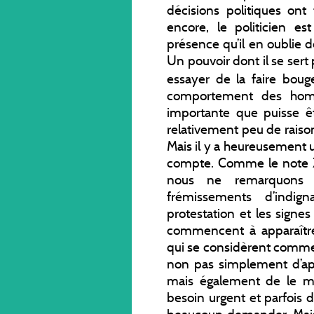
décisions politiques ont
encore, le politicien e
présence qu’il en oublie 
Un pouvoir dont il se sert 
essayer de la faire bou
comportement des homme
importante que puisse êtr
relativement peu de raiso
Mais il y a heureusement u
compte. Comme le note Z
nous ne remarquons p
frémissements d’indig
protestation et les signes
commencent à apparaîtr
qui se considèrent comme 
non pas simplement d’app
mais également de le mo
besoin urgent et parfois 