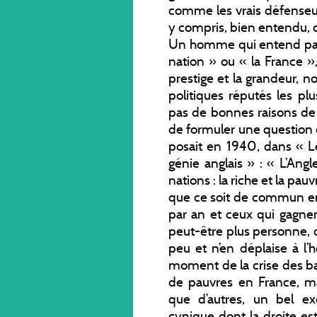
comme les vrais défenseu
y compris, bien entendu, cel
Un homme qui entend par
nation » ou « la France », 
prestige et la grandeur, 
politiques réputés les plu
pas de bonnes raisons de
de formuler une question
posait en 1940, dans « Le 
génie anglais » : « L’Ang
nations : la riche et la pau
que ce soit de commun e
par an et ceux qui gagnen
peut-être plus personne, d
peu et n’en déplaise à l’
moment de la crise des ban
de pauvres en France, m
que d’autres, un bel e
cynique dont la droite es