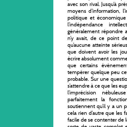
avec son rival. Jusqu’à pr
moyens d’information, l
politique et économique
l’indépendance intelle
généralement répondre a
n’y avait, de ce point 
qu’aucune atteinte sérieus
que doivent avoir les jou
écrire absolument comme ils
que certains événemen
tempérer quelque peu cet
probable. Sur une questio
s’attendre à ce que les eu
l’imprécision nébuleu
parfaitement la foncti
soutiennent qu’il y a un 
cela rien d’autre que les fa
facile de se contenter de
sorte de vaste complot 