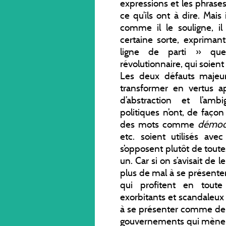
expressions et les phrases
ce qu’ils ont à dire. Mais 
comme il le souligne, i
certaine sorte, expriman
ligne de parti » quel
révolutionnaire, qui soient
Les deux défauts majeur
transformer en vertus ap
d’abstraction et l’am
politiques n’ont, de faço
des mots comme
démocr
etc. soient utilisés ave
s’opposent plutôt de toute
un. Car si on s’avisait de l
plus de mal à se présent
qui profitent en toute
exorbitants et scandaleux 
à se présenter comme de s
gouvernements qui mènent 