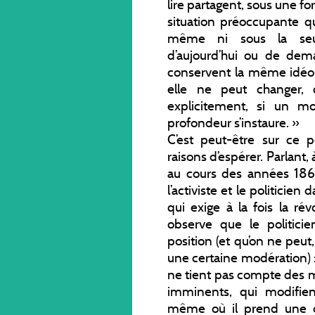
lire partagent, sous une fo
situation préoccupante qu
même ni sous la seu
d’aujourd’hui ou de dem
conservent la même idéol
elle ne peut changer, 
explicitement, si un 
profondeur s’instaure. »
C’est peut-être sur ce 
raisons d’espérer. Parlan
au cours des années 186
l’activiste et le politicie
qui exige à la fois la ré
observe que le politici
position (et qu’on ne peut
une certaine modération) 
ne tient pas compte des 
imminents, qui modifien
même où il prend une d