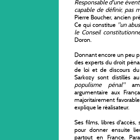
Responsable d'une éventu
capable de définir, pas 
Pierre Boucher, ancien pr
Ce qui constitue
"un abus 
le Conseil constitutionne
Doron.
Donnant encore un peu pl
des experts du droit pénal 
de loi et de discours du
Sarkozy sont distillés a
populisme pénal"
ambi
argumentaire aux França
majoritairement favorables
explique le réalisateur.
Ses films, libres d'accès
pour donner ensuite li
partout en France. Par