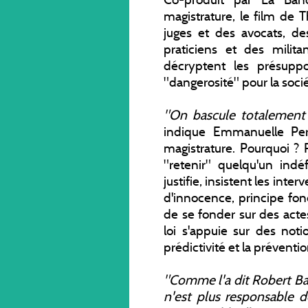
magistrature, le film de
juges et des avocats, de
praticiens et des milit
décryptent les présuppo
"dangerosité" pour la socié
"On bascule totalement
indique Emmanuelle Per
magistrature. Pourquoi ? P
"retenir" quelqu'un indé
justifie, insistent les inte
d'innocence, principe fon
de se fonder sur des actes
loi s'appuie sur des noti
prédictivité et la préventio
"Comme l'a dit Robert Bad
n'est plus responsable d