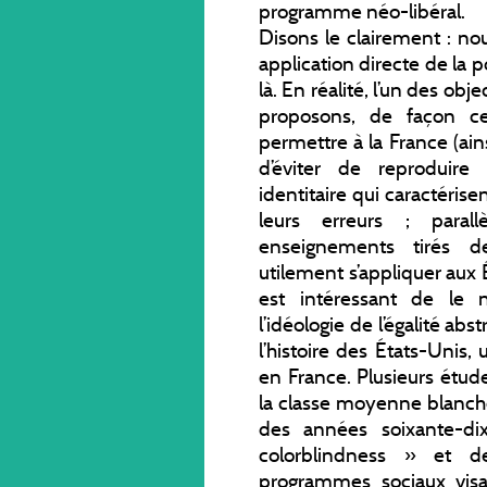
programme néo-libéral.
Disons le clairement : n
application directe de la p
là. En réalité, l’un des o
proposons, de façon ce
permettre à la France (ai
d’éviter de reproduire 
identitaire qui caractérise
leurs erreurs ; para
enseignements tirés de
utilement s’appliquer aux É
est intéressant de le
l’idéologie de l’égalité abs
l’histoire des États-Unis,
en France. Plusieurs étud
la classe moyenne blanche
des années soixante-d
colorblindness » et d
programmes sociaux visa