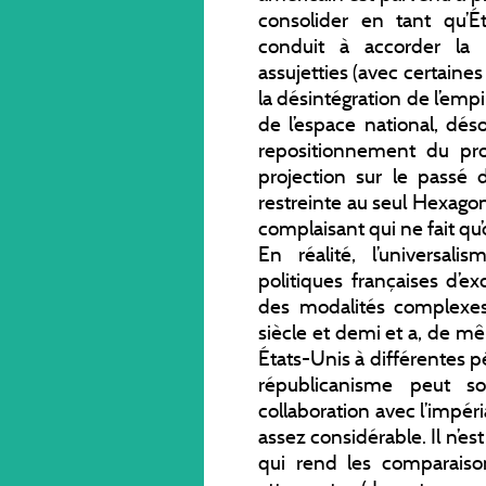
consolider en tant qu’Ét
conduit à accorder la 
assujetties (avec certaine
la désintégration de l’empi
de l’espace national, dés
repositionnement du pr
projection sur le passé
restreinte au seul Hexago
complaisant qui ne fait qu
En réalité, l’universal
politiques françaises d’ex
des modalités complexes
siècle et demi et a, de mê
États-Unis à différentes pé
républicanisme peut so
collaboration avec l’impéri
assez considérable. Il n’e
qui rend les comparaiso