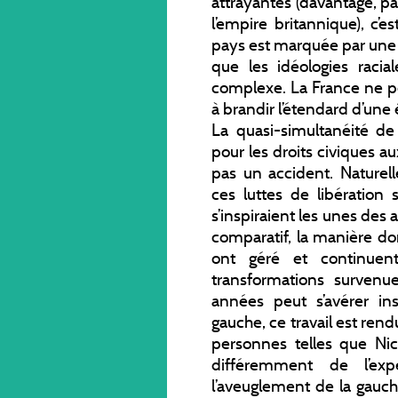
attrayantes (davantage, p
l’empire britannique), c’
pays est marquée par une 
que les idéologies raci
complexe. La France ne pe
à brandir l’étendard d’une é
La quasi-simultanéité d
pour les droits civiques au
pas un accident. Nature
ces luttes de libératio
s’inspiraient les unes des 
comparatif, la manière do
ont géré et continuent
transformations survenu
années peut s’avérer ins
gauche, ce travail est rend
personnes telles que Nico
différemment de l’expé
l’aveuglement de la gauc