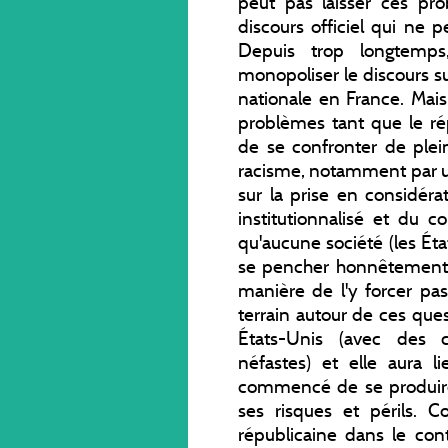
peut pas laisser ces pro
discours officiel qui n
Depuis trop longtemps,
monopoliser le discours sur
nationale en France. Mai
problèmes tant que le ré
de se confronter de ple
racisme, notamment par u
sur la prise en considéra
institutionnalisé et du co
qu'aucune société (les Ét
se pencher honnêtement 
manière de l'y forcer pas
terrain autour de ces ques
États-Unis (avec des c
néfastes) et elle aura l
commencé de se produire. 
ses risques et périls. 
républicaine dans le cont