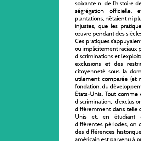
soixante ni de l’histoire d
ségrégation officielle,
plantations, n’étaient ni 
injustes, que les pratiq
œuvre pendant des siècles 
Ces pratiques s’appuyaien
ou implicitement raciaux pe
discriminations et l’exploit
exclusions et des restr
citoyenneté sous la domi
utilement comparée (et no
fondation, du développeme
États-Unis. Tout comme en
discrimination, d’exclusi
différemment dans telle ou
Unis et, en étudiant 
différentes périodes, on 
des différences historiqu
américain est parvenu à pré