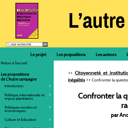
Le projet
Les propositions
Les auteurs
Retour à l'accueil
>>
Citoyenneté et instituti
Les propositions
>>
de L'Autre campagne
inégalités
Confronter la question
Introduction
Confronter la 
Politique internationale et
enjeux planétaires
ra
Politiques sociales et
économiques
par An
Culture et Education