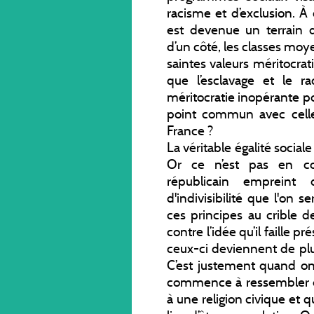
racisme et d’exclusion. À
est devenue un terrain d
d’un côté, les classes mo
saintes valeurs méritocrati
que l’esclavage et le ra
méritocratie inopérante po
point commun avec celle 
France ?
La véritable égalité social
Or ce n’est pas en co
républicain empreint 
d'indivisibilité que l'on s
ces principes au crible 
contre l’idée qu’il faille p
ceux-ci deviennent de plu
C’est justement quand on
commence à ressembler d
à une religion civique et 