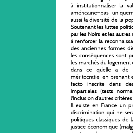
à institutionnaliser la v
américaine—pas uniqueme
aussi la diversité de la p
Soutenant les luttes polit
par les Noirs et les autres
à renforcer la reconnaiss
des anciennes formes d’ex
les conséquences sont p
les marchés du logement et
dans ce qu’elle a de m
méritocratie, en prenant 
facto inscrite dans de
impartiales (tests norma
l'inclusion d’autres critère
Il existe en France un p
discrimination qui ne ser
politiques classiques de l
justice économique (malg