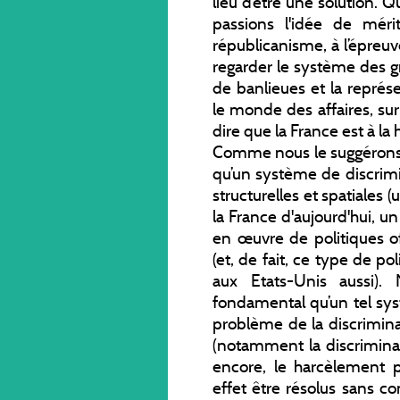
lieu d’être une solution. Q
passions l'idée de méri
républicanisme, à l’épreu
regarder le système des gr
de banlieues et la représ
le monde des affaires, sur
dire que la France est à la
Comme nous le suggérons da
qu’un système de discrimi
structurelles et spatiales (
la France d'aujourd'hui, 
en œuvre de politiques of
(et, de fait, ce type de p
aux Etats-Unis aussi).
fondamental qu’un tel sys
problème de la discrimin
(notamment la discriminat
encore, le harcèlement 
effet être résolus sans co