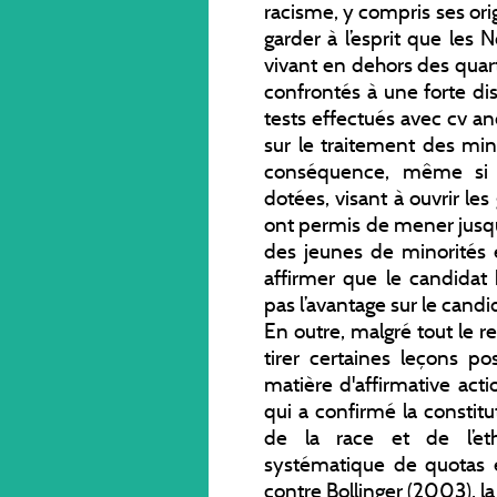
racisme, y compris ses orig
garder à l’esprit que les
vivant en dehors des quar
confrontés à une forte dis
tests effectués avec cv a
sur le traitement des mi
conséquence, même si de
dotées, visant à ouvrir le
ont permis de mener jusqu'
des jeunes de minorités
affirmer que le candida
pas l’avantage sur le ca
En outre, malgré tout le re
tirer certaines leçons po
matière d'affirmative act
qui a confirmé la constitu
de la race et de l’ethn
systématique de quotas e
contre Bollinger (2003), 