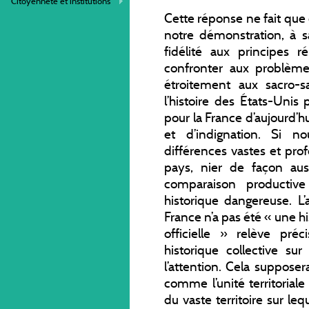
Citoyenneté et institutions
Cette réponse ne fait que 
notre démonstration, à s
fidélité aux principes r
confronter aux problème
étroitement aux sacro-sa
l’histoire des États-Unis
pour la France d’aujourd’
et d’indignation. Si n
différences vastes et pro
pays, nier de façon auss
comparaison productiv
historique dangereuse. L’a
France n’a pas été « une hi
officielle » relève pr
historique collective sur
l’attention. Cela suppose
comme l’unité territorial
du vaste territoire sur le