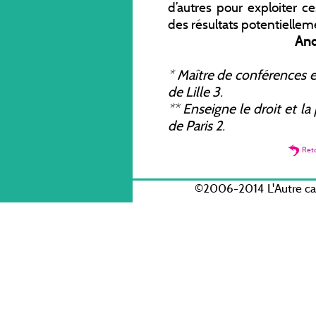
d’autres pour exploiter ce
des résultats potentiellem
An
*
Maître de conférences en
de Lille 3.
**
Enseigne le droit et la
de Paris 2.
Ret
©2006-2014 L'Autre c