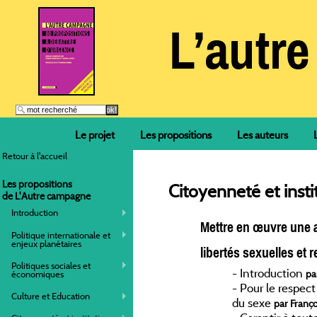
Le projet
Les propositions
Les auteurs
Retour à l'accueil
Les propositions
Citoyenneté et insti
de L'Autre campagne
Introduction
Mettre en œuvre une au
Politique internationale et
enjeux planétaires
libertés sexuelles et 
Politiques sociales et
-
Introduction
pa
économiques
-
Pour le respect 
Culture et Education
du sexe
par Franço