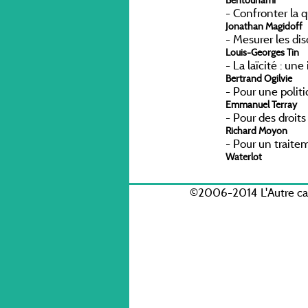
-
Confronter la q
Jonathan Magidoff
-
Mesurer les di
Louis-Georges Tin
-
La laïcité : un
Bertrand Ogilvie
-
Pour une politi
Emmanuel Terray
-
Pour des droits
Richard Moyon
-
Pour un traite
Waterlot
©2006-2014 L'Autre c