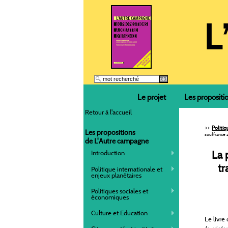
Le projet
Les propositi
Retour à l'accueil
>>
Politi
Les propositions
souffrance a
de L'Autre campagne
La 
Introduction
tr
Politique internationale et
enjeux planétaires
Politiques sociales et
économiques
Culture et Education
Le livre