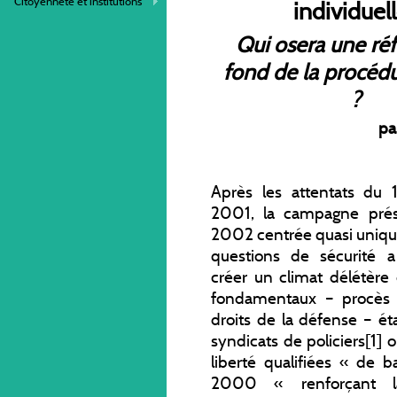
Citoyenneté et institutions
individuel
Qui osera une ré
fond de la procéd
?
pa
Après les attentats du 
2001, la campagne prési
2002 centrée quasi uniqu
questions de sécurité a
créer un climat délétère
fondamentaux – procès é
droits de la défense – é
syndicats de policiers[1]
liberté qualifiées « de b
2000 « renforçant l