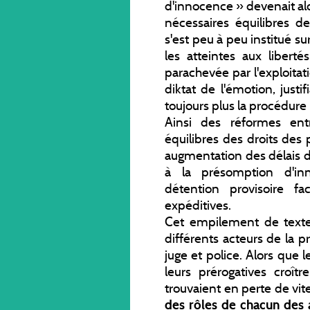
d'innocence » devenait alo
nécessaires équilibres 
s'est peu à peu institué sur
les atteintes aux liberté
parachevée par l'exploitati
diktat de l'émotion, justi
toujours plus la procédure
Ainsi des réformes ent
équilibres des droits des 
augmentation des délais de
à la présomption d'i
détention provisoire fac
expéditives.
Cet empilement de texte 
différents acteurs de la 
juge et police. Alors que l
leurs prérogatives croît
trouvaient en perte de vit
des rôles de chacun des 