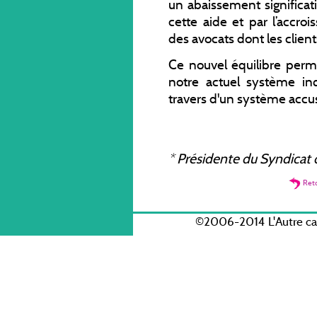
un abaissement significat
cette aide et par l’accro
des avocats dont les clients
Ce nouvel équilibre perme
notre actuel système inq
travers d'un système accus
*
Présidente du Syndicat d
Ret
©2006-2014 L'Autre c