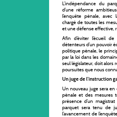
L’indépendance du parqu
d’une réforme ambitieus
l’enquête pénale, avec l
chargé de toutes les mesu
et une défense effective, 
Afin d’éviter l’écueil d
détenteurs d’un pouvoir éc
politique pénale, le princ
par la loi dans les domaine
seul législateur, doit alor
poursuites que nous conna
Un juge de l’instruction 
Un nouveau juge sera en c
pénale et des mesures to
présence d’un magistrat 
parquet sera tenu de jus
l’avancement de l’enquête