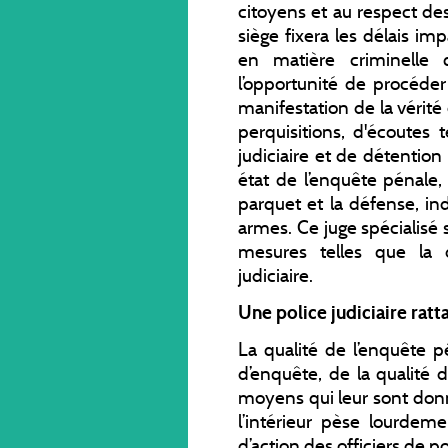
citoyens et au respect de
siège fixera les délais im
en matière criminelle q
l’opportunité de procéder
manifestation de la vérité
perquisitions, d'écoutes 
judiciaire et de détention p
état de l’enquête pénale,
parquet et la défense, in
armes. Ce juge spécialisé 
mesures telles que la d
judiciaire.
Une police judiciaire ratt
La qualité de l’enquête 
d’enquête, de la qualité d
moyens qui leur sont donn
l’intérieur pèse lourdem
d’action des officiers de 