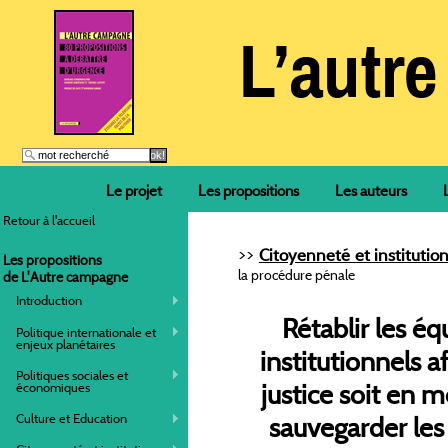
Le projet
Les propositions
Les auteurs
Retour à l'accueil
>>
Citoyenneté et institutio
Les propositions
la procédure pénale
de L'Autre campagne
Introduction
Rétablir les éq
Politique internationale et
enjeux planétaires
institutionnels a
Politiques sociales et
justice soit en 
économiques
Culture et Education
sauvegarder les 