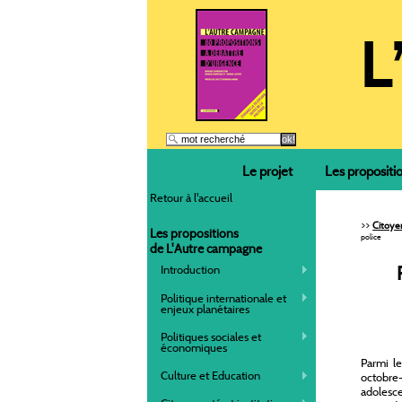
Le projet
Les propositi
Retour à l'accueil
>>
Citoyen
Les propositions
police
de L'Autre campagne
Introduction
Politique internationale et
enjeux planétaires
Politiques sociales et
économiques
Parmi le
Culture et Education
octobre
adolesce