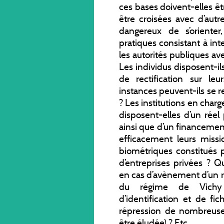
ces bases doivent-elles ê
être croisées avec d’autr
dangereux de s’oriente
pratiques consistant à in
les autorités publiques ave
Les individus disposent-il
de rectification sur le
instances peuvent-ils se r
? Les institutions en cha
disposent-elles d’un réel
ainsi que d’un financement
efficacement leurs missio
biométriques constitués p
d’entreprises privées ? Q
en cas d’avènement d’un 
du régime de Vichy 
d’identification et de fi
répression de nombreuses 
être éludée) ? Etc.