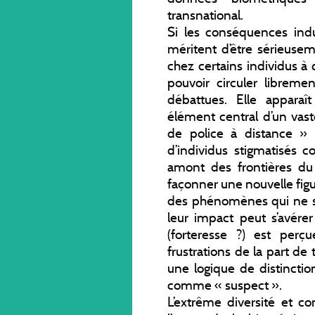
transnational.
Si les conséquences indui
méritent d’être sérieusem
chez certains individus à
pouvoir circuler libreme
débattues. Elle appar
élément central d’un vast
de police à distance » (
d’individus stigmatisés
amont des frontières du 
façonner une nouvelle figu
des phénomènes qui ne sa
leur impact peut s’avérer
(forteresse ?) est perç
frustrations de la part de
une logique de distinctio
comme « suspect ».
L’extrême diversité et 