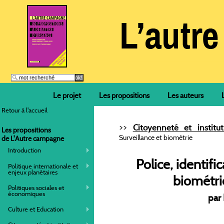
Le projet
Les propositions
Les auteurs
Retour à l'accueil
>>
Citoyenneté et institut
Les propositions
Surveillance et biométrie
de L'Autre campagne
Introduction
Police, identifi
Politique internationale et
enjeux planétaires
biométri
Politiques sociales et
économiques
par 
Culture et Education