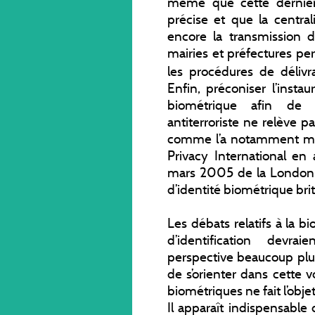
même que cette dernière 
précise et que la central
encore la transmission 
mairies et préfectures pe
les procédures de délivr
Enfin, préconiser l’instau
biométrique afin de r
antiterroriste ne relève 
comme l’a notamment mo
Privacy International e
mars 2005 de la London Sc
d’identité biométrique bri
Les débats relatifs à la b
d’identification devr
perspective beaucoup plus 
de s’orienter dans cette v
biométriques ne fait l’objet
Il apparaît indispensable