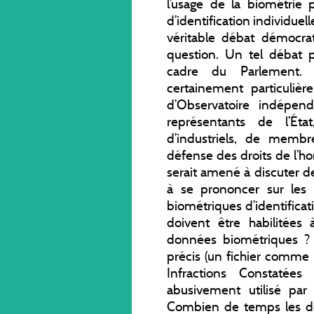
l’usage de la biométrie 
d’identification individue
véritable débat démocrat
question. Un tel débat p
cadre du Parlement. P
certainement particuliè
d’Observatoire indépen
représentants de l’État
d’industriels, de membr
défense des droits de l’ho
serait amené à discuter
à se prononcer sur les 
biométriques d’identificat
doivent être habilitées
données biométriques ? 
précis (un fichier comme
Infractions Constaté
abusivement utilisé par 
Combien de temps les d