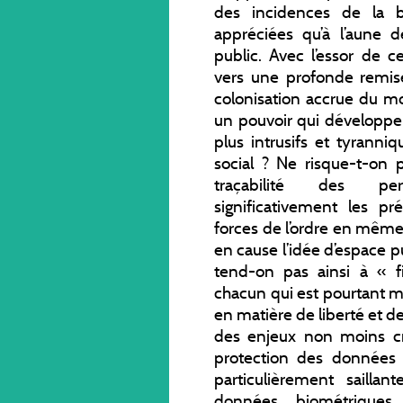
des incidences de la 
appréciées qu’à l’aune d
public. Avec l’essor de c
vers une profonde remise
colonisation accrue du m
un pouvoir qui développer
plus intrusifs et tyranni
social ? Ne risque-t-on 
traçabilité des per
significativement les p
forces de l’ordre en même
en cause l’idée d’espace p
tend-on pas ainsi à « f
chacun qui est pourtant m
en matière de liberté et de
des enjeux non moins cru
protection des données 
particulièrement sailla
données biométriques