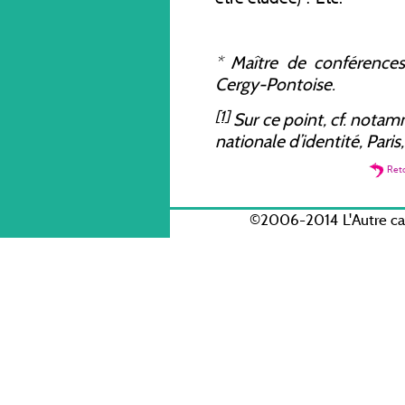
*
Maître de conférences 
Cergy-Pontoise.
[1]
Sur ce point, cf. notam
nationale d’identité
, Pari
Ret
©2006-2014 L'Autre c