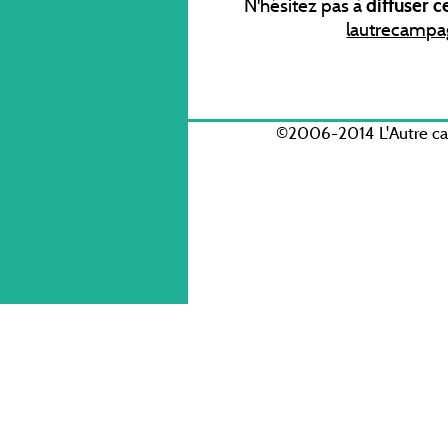
N'hésitez pas à
diffuser 
lautrecampa
©2006-2014 L'Autre c