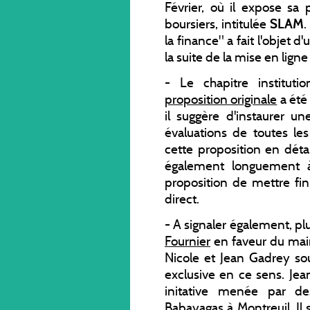
Février, où il expose sa 
boursiers, intitulée
SLAM
.
la finance" a fait l'objet d
la suite de la mise en ligne
- Le chapitre instituti
proposition originale
a été
il suggère d'instaurer un
évaluations de toutes le
cette proposition en détai
également longuemen
proposition de mettre fin 
direct.
- A signaler également, pl
Fournier
en faveur du mai
Nicole et Jean Gadrey sou
exclusive en ce sens. Jea
initative menée par d
Babayagas à Montreuil. Il 