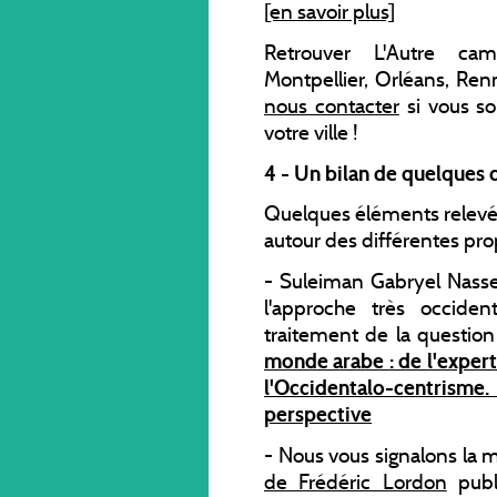
[en savoir plus]
Retrouver L'Autre ca
Montpellier, Orléans, Ren
nous contacter
si vous so
votre ville !
4 - Un bilan de quelques d
Quelques éléments relevé
autour des différentes prop
- Suleiman Gabryel Nasse
l'approche très occide
traitement de la questio
monde arabe : de l'expert 
l'Occidentalo-centris
perspective
- Nous vous signalons la m
de Frédéric Lordon
publ