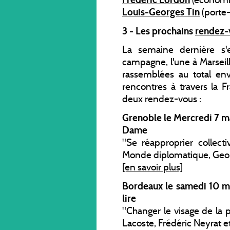
Louis-Georges Tin
(porte-
3 - Les prochains
rendez-
La semaine dernière s'
campagne, l'une à Marseill
rassemblées au total en
rencontres à travers la 
deux rendez-vous :
Grenoble le Mercredi 7 m
Dame
"Se réapproprier collect
Monde diplomatique, Geor
[en savoir plus]
Bordeaux le samedi 10 ma
lire
"Changer le visage de la 
Lacoste, Frédéric Neyrat e