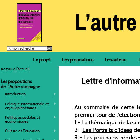
Le projet
Les propositions
Les auteurs
Retour à l'accueil
Lettre d'inform
Les propositions
de L'Autre campagne
Introduction
Politique internationale et
Au sommaire de cette le
enjeux planétaires
premier tour de l'élection
Politiques sociales et
économiques
1 - La thématique de la se
2 -
Les Portraits d'Idées
de
Culture et Education
3 - Les prochains
rendez